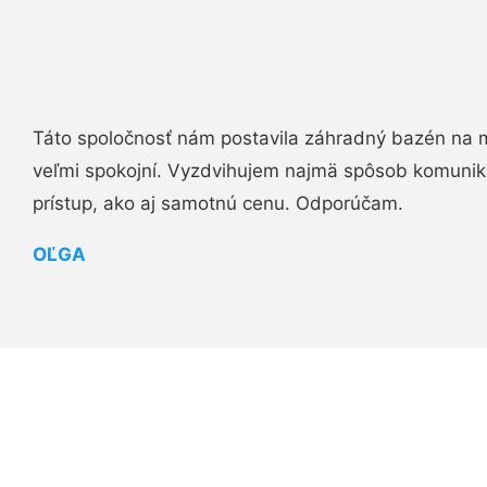
Táto spoločnosť nám postavila záhradný bazén na 
veľmi spokojní. Vyzdvihujem najmä spôsob komuniká
prístup, ako aj samotnú cenu. Odporúčam.
OĽGA