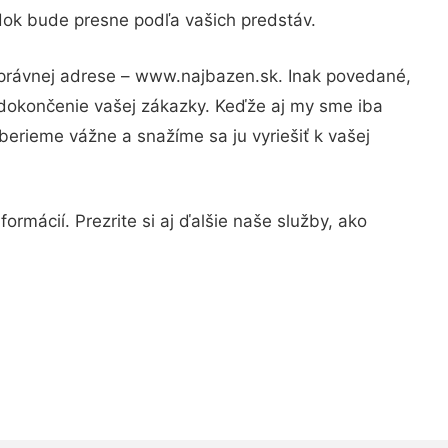
edok bude presne podľa vašich predstáv.
správnej adrese – www.najbazen.sk. Inak povedané,
 dokončenie vašej zákazky. Keďže aj my sme iba
 berieme vážne a snažíme sa ju vyriešiť k vašej
ormácií. Prezrite si aj ďalšie naše služby, ako