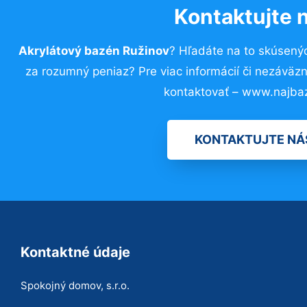
Kontaktujte 
Akrylátový bazén Ružinov
? Hľadáte na to skúsený
za rozumný peniaz? Pre viac informácií či nezávä
kontaktovať – www.najba
KONTAKTUJTE NÁ
Kontaktné údaje
Spokojný domov, s.r.o.