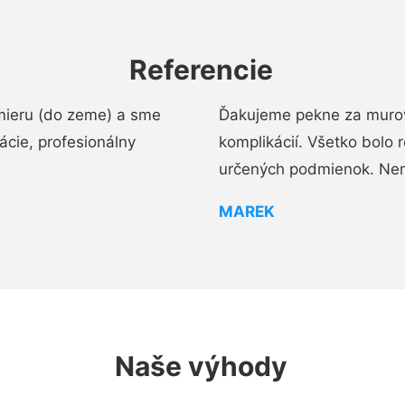
Referencie
mieru (do zeme) a sme
Ďakujeme pekne za murov
cie, profesionálny
komplikácií. Všetko bolo 
určených podmienok. Ne
MAREK
Naše výhody