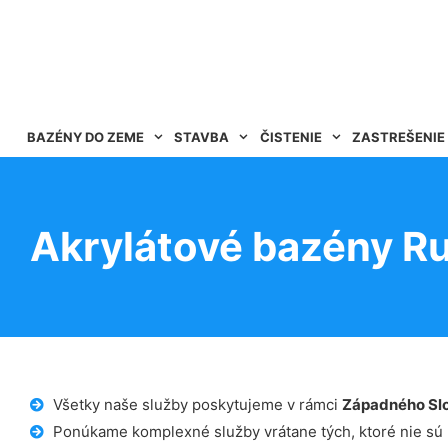
BAZÉNY DO ZEME
STAVBA
ČISTENIE
ZASTREŠENIE
Akrylátové bazény R
Všetky naše služby poskytujeme v rámci
Západného Sl
Ponúkame komplexné služby vrátane tých, ktoré nie sú