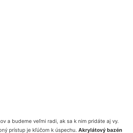
v a budeme veľmi radi, ak sa k nim pridáte aj vy.
bný prístup je kľúčom k úspechu.
Akrylátový bazén