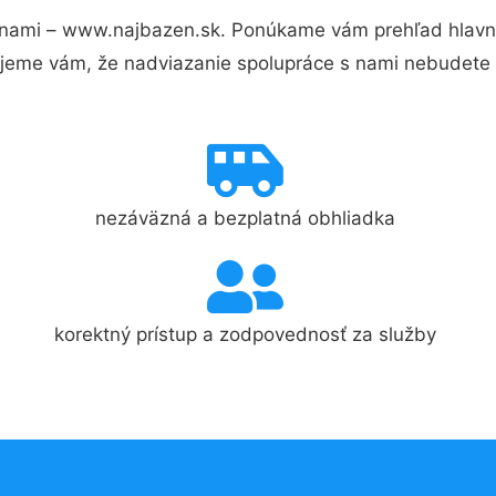
nami – www.najbazen.sk. Ponúkame vám prehľad hlavný
jeme vám, že nadviazanie spolupráce s nami nebudete 
nezáväzná a bezplatná obhliadka
korektný prístup a zodpovednosť za služby