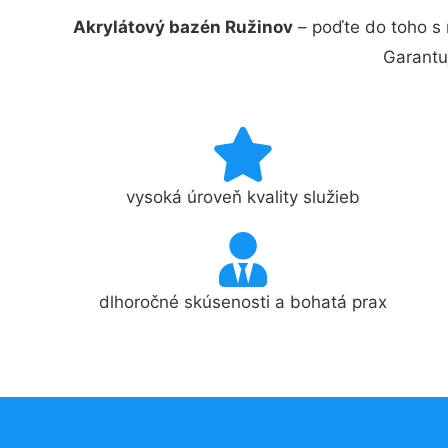
Akrylátový bazén Ružinov
– poďte do toho s 
Garantu
vysoká úroveň kvality služieb
dlhoročné skúsenosti a bohatá prax