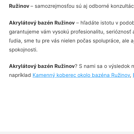
Ružinov
– samozrejmosťou sú aj odborné konzultácie
Akrylátový bazén Ružinov
– hľadáte istotu v podo
garantujeme vám vysokú profesionalitu, serióznosť
ľudia, sme tu pre vás nielen počas spolupráce, ale a
spokojnosti.
Akrylátový bazén Ružinov
? S nami sa o výsledok n
napríklad
Kamenný koberec okolo bazéna Ružinov
,