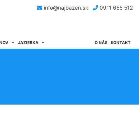
info@najbazen.sk
0911 655 512
ÉNOV
JAZIERKA
O NÁS
KONTAKT