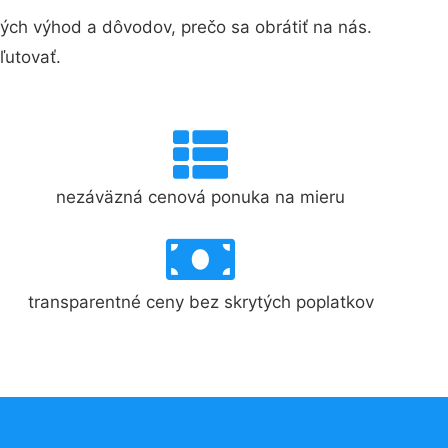
ch výhod a dôvodov, prečo sa obrátiť na nás.
ľutovať.
nezáväzná cenová ponuka na mieru
transparentné ceny bez skrytých poplatkov