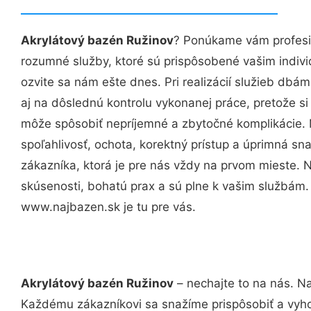
Akrylátový bazén Ružinov
? Ponúkame vám profesio
rozumné služby, ktoré sú prispôsobené vašim indi
ozvite sa nám ešte dnes. Pri realizácií služieb dbám
aj na dôslednú kontrolu vykonanej práce, pretože 
môže spôsobiť nepríjemné a zbytočné komplikácie. 
spoľahlivosť, ochota, korektný prístup a úprimná 
zákazníka, ktorá je pre nás vždy na prvom mieste. 
skúsenosti, bohatú prax a sú plne k vašim službám
www.najbazen.sk je tu pre vás.
Akrylátový bazén Ružinov
– nechajte to na nás. Na
Každému zákazníkovi sa snažíme prispôsobiť a vyho