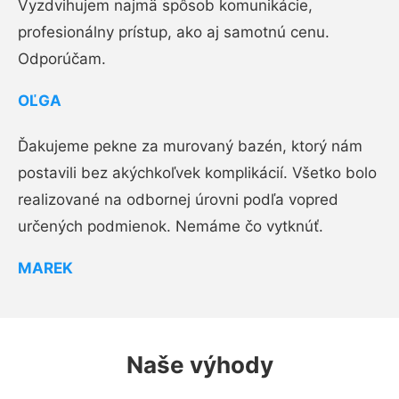
Vyzdvihujem najmä spôsob komunikácie,
profesionálny prístup, ako aj samotnú cenu.
Odporúčam.
OĽGA
Ďakujeme pekne za murovaný bazén, ktorý nám
postavili bez akýchkoľvek komplikácií. Všetko bolo
realizované na odbornej úrovni podľa vopred
určených podmienok. Nemáme čo vytknúť.
MAREK
Naše výhody