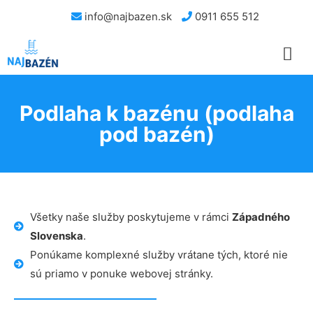
info@najbazen.sk
0911 655 512
Podlaha k bazénu (podlaha
pod bazén)
Všetky naše služby poskytujeme v rámci
Západného
Slovenska
.
Ponúkame komplexné služby vrátane tých, ktoré nie
sú priamo v ponuke webovej stránky.