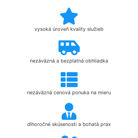
vysoká úroveň kvality služieb
nezáväzná a bezplatná obhliadka
nezáväzná cenová ponuka na mieru
dlhoročné skúsenosti a bohatá prax