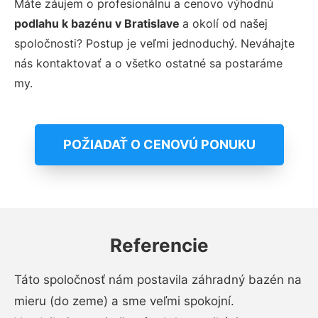
Máte záujem o profesionálnu a cenovo výhodnú
podlahu k bazénu v Bratislave
a okolí od našej
spoločnosti? Postup je veľmi jednoduchý. Neváhajte
nás kontaktovať a o všetko ostatné sa postaráme
my.
POŽIADAŤ O CENOVÚ PONUKU
Referencie
Táto spoločnosť nám postavila záhradný bazén na
mieru (do zeme) a sme veľmi spokojní.