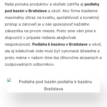
Naša ponuka produktov a služieb zahŕňa aj
podlahy
pod bazén v Bratislave
a okolí. Ako firma kladieme
maximálny dôraz na kvalitu, spoľahlivosť a korektný
prístup a zároveň je u nás spokojnosť každého
zákazníka na prvom mieste. Preto sme vám plne k
dispozícií v prípade riešenia akejkoľvek
nespokojnosti.
Podlaha k bazénu v Bratislave
a okolí,
ale aj kdekoľvek inde musí byť vykonaná dôsledne a
preto máme v našom tíme iba dlhoročne skúsených a
zodpovedných odborníkov.