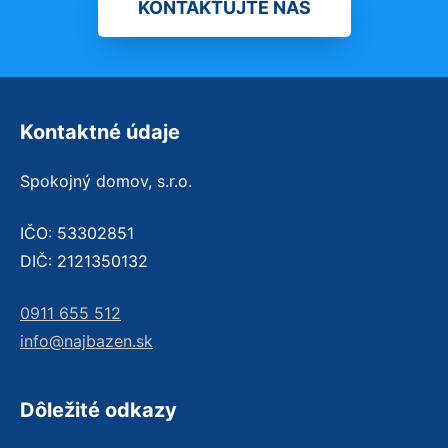
KONTAKTUJTE NÁS
Kontaktné údaje
Spokojný domov, s.r.o.
IČO: 53302851
DIČ: 2121350132
0911 655 512
info@najbazen.sk
Dôležité odkazy