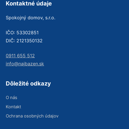
Kontaktné údaje
Spokojný domov, s.r.o.
IČO: 53302851
DIČ: 2121350132
0911 655 512
info@najbazen.sk
Dôležité odkazy
O nás
Kontakt
Ochrana osobných údajov