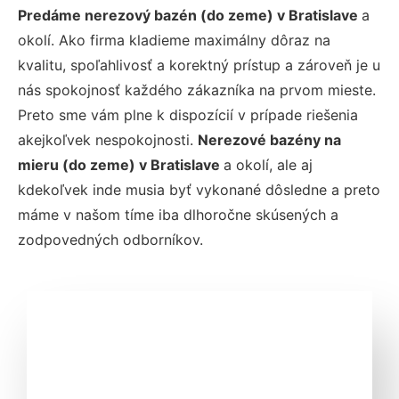
Predáme nerezový bazén (do zeme) v Bratislave
a
okolí. Ako firma kladieme maximálny dôraz na
kvalitu, spoľahlivosť a korektný prístup a zároveň je u
nás spokojnosť každého zákazníka na prvom mieste.
Preto sme vám plne k dispozícií v prípade riešenia
akejkoľvek nespokojnosti.
Nerezové bazény na
mieru (do zeme) v Bratislave
a okolí, ale aj
kdekoľvek inde musia byť vykonané dôsledne a preto
máme v našom tíme iba dlhoročne skúsených a
zodpovedných odborníkov.