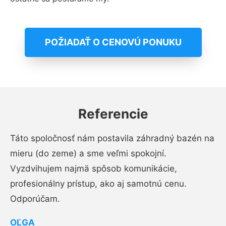
POŽIADAŤ O CENOVÚ PONUKU
Referencie
Táto spoločnosť nám postavila záhradný bazén na
mieru (do zeme) a sme veľmi spokojní.
Vyzdvihujem najmä spôsob komunikácie,
profesionálny prístup, ako aj samotnú cenu.
Odporúčam.
OĽGA