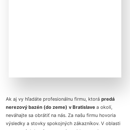
Ak aj vy hľadáte profesionálnu firmu, ktorá
predá
nerezový bazén (do zeme)
v Bratislave
a okolí,
neváhajte sa obrátiť na nás. Za našu firmu hovoria
výsledky a stovky spokojných zákazníkov. V oblasti