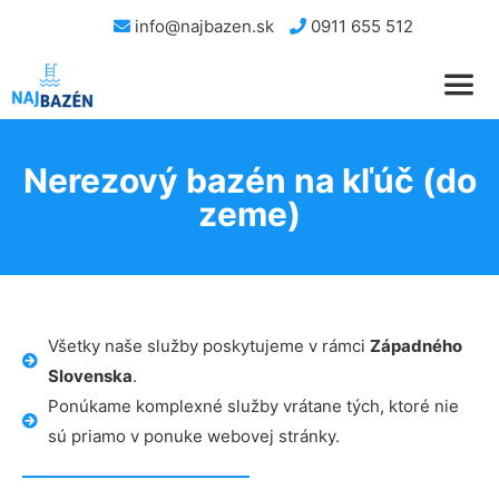
info@najbazen.sk
0911 655 512
Nerezový bazén na kľúč (do
zeme)
Všetky naše služby poskytujeme v rámci
Západného
Slovenska
.
Ponúkame komplexné služby vrátane tých, ktoré nie
sú priamo v ponuke webovej stránky.