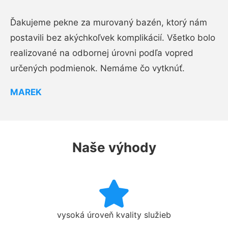
Ďakujeme pekne za murovaný bazén, ktorý nám
postavili bez akýchkoľvek komplikácií. Všetko bolo
realizované na odbornej úrovni podľa vopred
určených podmienok. Nemáme čo vytknúť.
MAREK
Naše výhody
vysoká úroveň kvality služieb