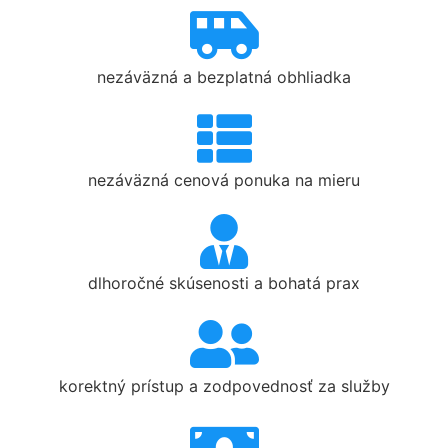
nezáväzná a bezplatná obhliadka
nezáväzná cenová ponuka na mieru
dlhoročné skúsenosti a bohatá prax
korektný prístup a zodpovednosť za služby