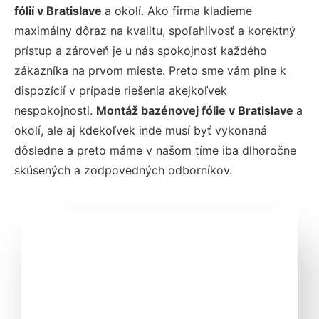
fólií v Bratislave
a okolí. Ako firma kladieme
maximálny dôraz na kvalitu, spoľahlivosť a korektný
prístup a zároveň je u nás spokojnosť každého
zákazníka na prvom mieste. Preto sme vám plne k
dispozícií v prípade riešenia akejkoľvek
nespokojnosti.
Montáž bazénovej fólie v Bratislave
a
okolí, ale aj kdekoľvek inde musí byť vykonaná
dôsledne a preto máme v našom tíme iba dlhoročne
skúsených a zodpovedných odborníkov.