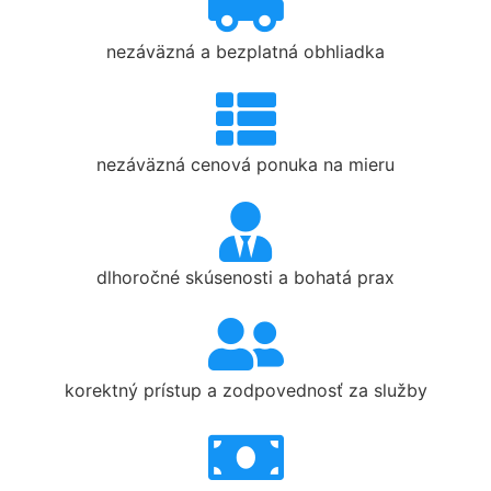
nezáväzná a bezplatná obhliadka
nezáväzná cenová ponuka na mieru
dlhoročné skúsenosti a bohatá prax
korektný prístup a zodpovednosť za služby