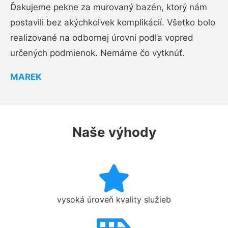
Ďakujeme pekne za murovaný bazén, ktorý nám
postavili bez akýchkoľvek komplikácií. Všetko bolo
realizované na odbornej úrovni podľa vopred
určených podmienok. Nemáme čo vytknúť.
MAREK
Naše výhody
vysoká úroveň kvality služieb