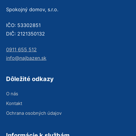
Spokojný domov, s.r.o.
IČO: 53302851
DIČ: 2121350132
0911 655 512
info@najbazen.sk
Dôležité odkazy
O nás
Kontakt
Ochrana osobných údajov
Informácie k službám