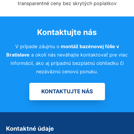
transparentné ceny bez skrytých poplatkov
Kontaktujte nás
V prípade záujmu o
montáž bazénovej fólie
v
Bratislave
a okolí nás neváhajte kontaktovať pre viac
informácií, ako aj prípadnú bezplatnú obhliadku či
nezáväznú cenovú ponuku.
KONTAKTUJTE NÁS
Kontaktné údaje