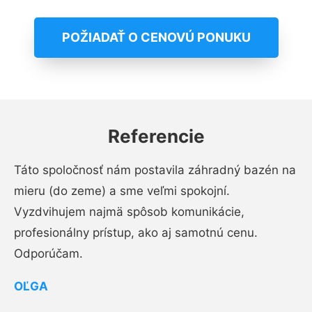
POŽIADAŤ O CENOVÚ PONUKU
Referencie
Táto spoločnosť nám postavila záhradný bazén na
mieru (do zeme) a sme veľmi spokojní.
Vyzdvihujem najmä spôsob komunikácie,
profesionálny prístup, ako aj samotnú cenu.
Odporúčam.
OĽGA