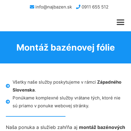
info@najbazen.sk
0911 655 512
Montáž bazénovej fólie
Všetky naše služby poskytujeme v rámci
Západného
Slovenska
.
Ponúkame komplexné služby vrátane tých, ktoré nie
sú priamo v ponuke webovej stránky.
Naša ponuka a služieb zahŕňa aj
montáž bazénových