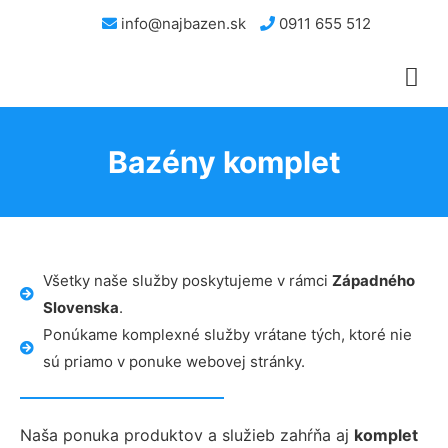
info@najbazen.sk
0911 655 512
Bazény komplet
Všetky naše služby poskytujeme v rámci
Západného
Slovenska
.
Ponúkame komplexné služby vrátane tých, ktoré nie
sú priamo v ponuke webovej stránky.
Naša ponuka produktov a služieb zahŕňa aj
komplet