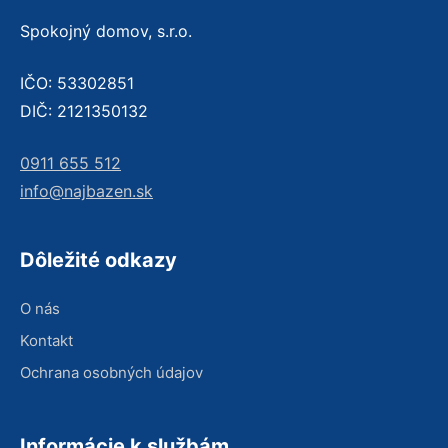
Spokojný domov, s.r.o.
IČO: 53302851
DIČ: 2121350132
0911 655 512
info@najbazen.sk
Dôležité odkazy
O nás
Kontakt
Ochrana osobných údajov
Informácie k službám