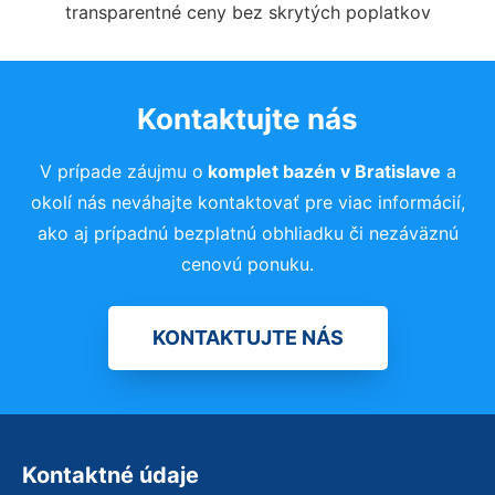
transparentné ceny bez skrytých poplatkov
Kontaktujte nás
V prípade záujmu o
komplet bazén
v Bratislave
a
okolí nás neváhajte kontaktovať pre viac informácií,
ako aj prípadnú bezplatnú obhliadku či nezáväznú
cenovú ponuku.
KONTAKTUJTE NÁS
Kontaktné údaje