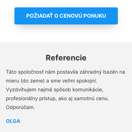
POŽIADAŤ O CENOVÚ PONUKU
Referencie
Táto spoločnosť nám postavila záhradný bazén na
mieru (do zeme) a sme veľmi spokojní.
Vyzdvihujem najmä spôsob komunikácie,
profesionálny prístup, ako aj samotnú cenu.
Odporúčam.
OĽGA