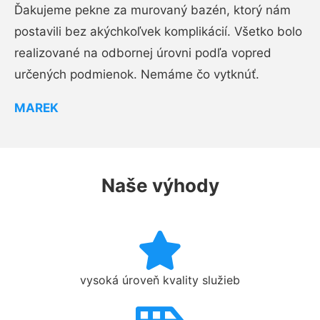
Ďakujeme pekne za murovaný bazén, ktorý nám
postavili bez akýchkoľvek komplikácií. Všetko bolo
realizované na odbornej úrovni podľa vopred
určených podmienok. Nemáme čo vytknúť.
MAREK
Naše výhody
vysoká úroveň kvality služieb