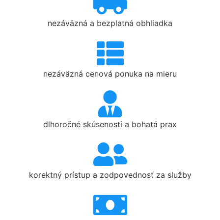
nezáväzná a bezplatná obhliadka
nezáväzná cenová ponuka na mieru
dlhoročné skúsenosti a bohatá prax
korektný prístup a zodpovednosť za služby