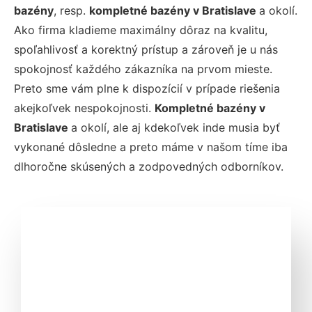
bazény
, resp.
kompletné bazény v Bratislave
a okolí.
Ako firma kladieme maximálny dôraz na kvalitu,
spoľahlivosť a korektný prístup a zároveň je u nás
spokojnosť každého zákazníka na prvom mieste.
Preto sme vám plne k dispozícií v prípade riešenia
akejkoľvek nespokojnosti.
Kompletné bazény v
Bratislave
a okolí, ale aj kdekoľvek inde musia byť
vykonané dôsledne a preto máme v našom tíme iba
dlhoročne skúsených a zodpovedných odborníkov.