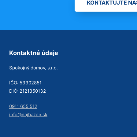
KONTAKTUJTE NÁ
Kontaktné údaje
Spokojný domov, s.r.o.
IČO: 53302851
DIČ: 2121350132
0911 655 512
info@najbazen.sk