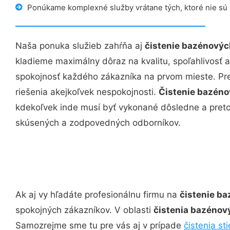
Ponúkame komplexné služby vrátane tých, ktoré nie sú
Naša ponuka služieb zahŕňa aj
čistenie bazénových 
kladieme maximálny dôraz na kvalitu, spoľahlivosť a
spokojnosť každého zákazníka na prvom mieste. Pre
riešenia akejkoľvek nespokojnosti.
Čistenie bazénov
kdekoľvek inde musí byť vykonané dôsledne a pret
skúsených a zodpovedných odborníkov.
Ak aj vy hľadáte profesionálnu firmu na
čistenie ba
spokojných zákazníkov. V oblasti
čistenia bazénovýc
Samozrejme sme tu pre vás aj v prípade
čistenia st