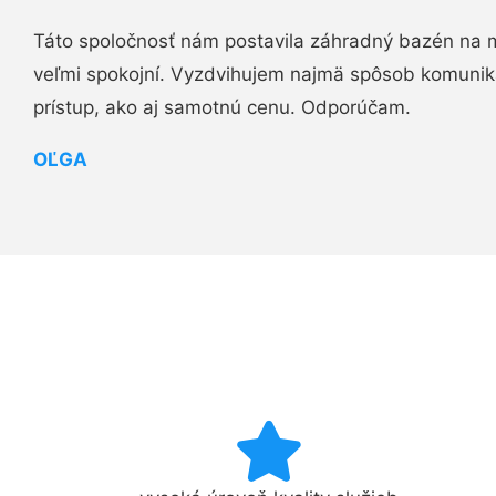
Táto spoločnosť nám postavila záhradný bazén na 
veľmi spokojní. Vyzdvihujem najmä spôsob komuniká
prístup, ako aj samotnú cenu. Odporúčam.
OĽGA