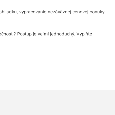
bhliadku, vypracovanie nezáväznej cenovej ponuky
ločnosti? Postup je veľmi jednoduchý. Vyplňte