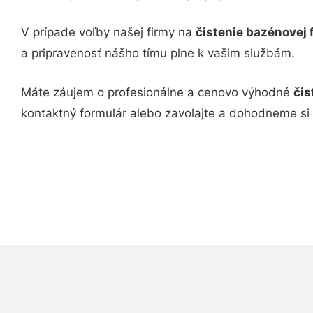
V prípade voľby našej firmy na
čistenie bazénovej f
a pripravenosť nášho tímu plne k vašim službám.
Máte záujem o profesionálne a cenovo výhodné
čis
kontaktný formulár alebo zavolajte a dohodneme si 