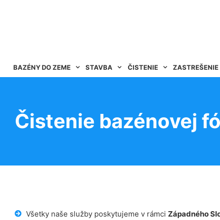
BAZÉNY DO ZEME
STAVBA
ČISTENIE
ZASTREŠENIE
Čistenie bazénovej fó
Všetky naše služby poskytujeme v rámci
Západného Sl