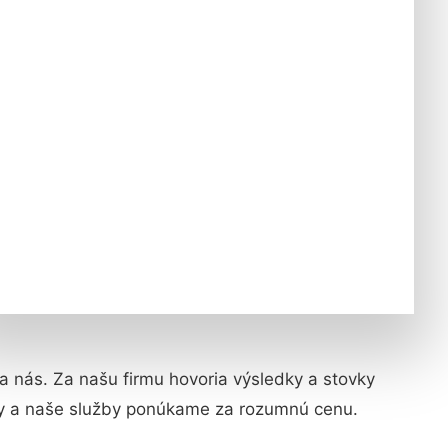
 na nás. Za našu firmu hovoria výsledky a stovky
ky a naše služby ponúkame za rozumnú cenu.