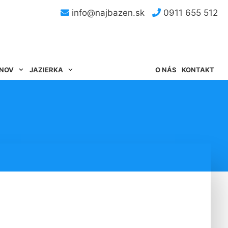
info@najbazen.sk
0911 655 512
ÉNOV
JAZIERKA
O NÁS
KONTAKT