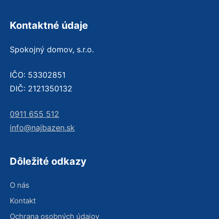
Kontaktné údaje
Spokojný domov, s.r.o.
IČO: 53302851
DIČ: 2121350132
0911 655 512
info@najbazen.sk
Dôležité odkazy
O nás
Kontakt
Ochrana osobných údajov