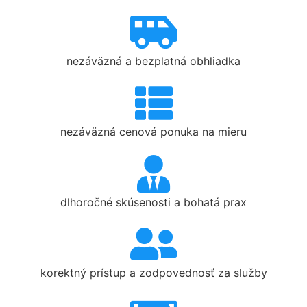
nezáväzná a bezplatná obhliadka
nezáväzná cenová ponuka na mieru
dlhoročné skúsenosti a bohatá prax
korektný prístup a zodpovednosť za služby