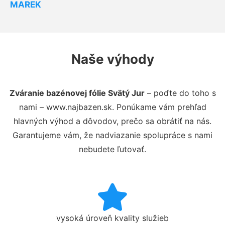
MAREK
Naše výhody
Zváranie bazénovej fólie Svätý Jur
– poďte do toho s
nami – www.najbazen.sk. Ponúkame vám prehľad
hlavných výhod a dôvodov, prečo sa obrátiť na nás.
Garantujeme vám, že nadviazanie spolupráce s nami
nebudete ľutovať.
vysoká úroveň kvality služieb