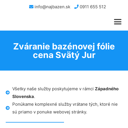
info@najbazen.sk
0911 655 512
Zváranie bazénovej fólie
cena Svätý Jur
Všetky naše služby poskytujeme v rámci
Západného
Slovenska
.
Ponúkame komplexné služby vrátane tých, ktoré nie
sú priamo v ponuke webovej stránky.