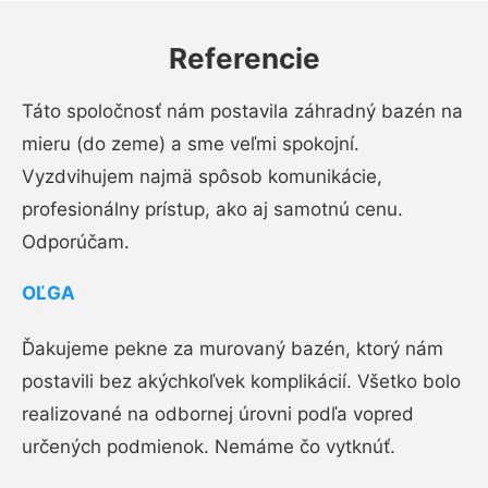
Referencie
Táto spoločnosť nám postavila záhradný bazén na
mieru (do zeme) a sme veľmi spokojní.
Vyzdvihujem najmä spôsob komunikácie,
profesionálny prístup, ako aj samotnú cenu.
Odporúčam.
OĽGA
Ďakujeme pekne za murovaný bazén, ktorý nám
postavili bez akýchkoľvek komplikácií. Všetko bolo
realizované na odbornej úrovni podľa vopred
určených podmienok. Nemáme čo vytknúť.