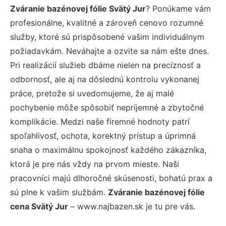
Zváranie bazénovej fólie Svätý Jur
? Ponúkame vám
profesionálne, kvalitné a zároveň cenovo rozumné
služby, ktoré sú prispôsobené vašim individuálnym
požiadavkám. Neváhajte a ozvite sa nám ešte dnes.
Pri realizácií služieb dbáme nielen na precíznosť a
odbornosť, ale aj na dôslednú kontrolu vykonanej
práce, pretože si uvedomujeme, že aj malé
pochybenie môže spôsobiť nepríjemné a zbytočné
komplikácie. Medzi naše firemné hodnoty patrí
spoľahlivosť, ochota, korektný prístup a úprimná
snaha o maximálnu spokojnosť každého zákazníka,
ktorá je pre nás vždy na prvom mieste. Naši
pracovníci majú dlhoročné skúsenosti, bohatú prax a
sú plne k vašim službám.
Zváranie bazénovej fólie
cena Svätý Jur
– www.najbazen.sk je tu pre vás.