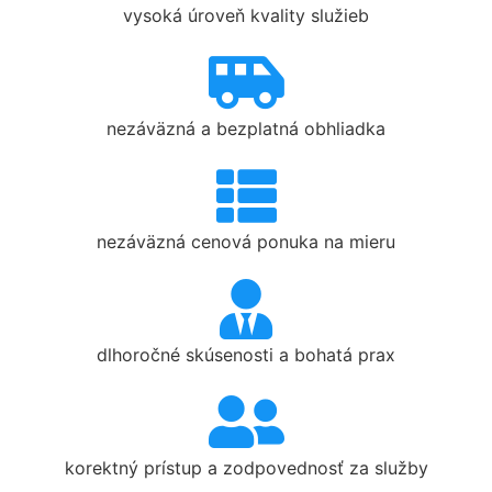
vysoká úroveň kvality služieb
nezáväzná a bezplatná obhliadka
nezáväzná cenová ponuka na mieru
dlhoročné skúsenosti a bohatá prax
korektný prístup a zodpovednosť za služby