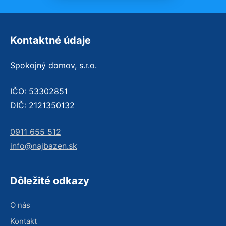
Kontaktné údaje
Spokojný domov, s.r.o.
IČO: 53302851
DIČ: 2121350132
0911 655 512
info@najbazen.sk
Dôležité odkazy
O nás
Kontakt