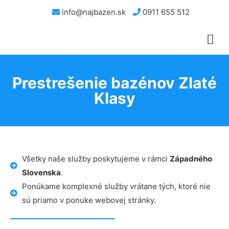
info@najbazen.sk
0911 655 512
Prestrešenie bazénov Zlaté
Klasy
Všetky naše služby poskytujeme v rámci
Západného
Slovenska
.
Ponúkame komplexné služby vrátane tých, ktoré nie
sú priamo v ponuke webovej stránky.