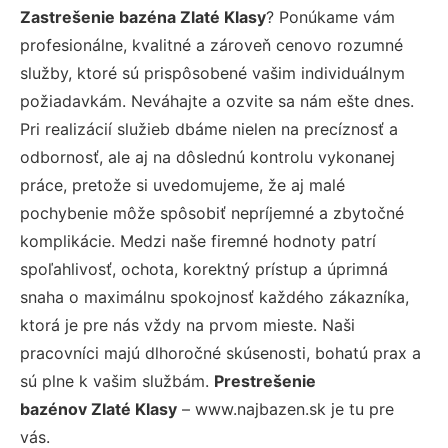
Zastrešenie bazéna Zlaté Klasy
? Ponúkame vám
profesionálne, kvalitné a zároveň cenovo rozumné
služby, ktoré sú prispôsobené vašim individuálnym
požiadavkám. Neváhajte a ozvite sa nám ešte dnes.
Pri realizácií služieb dbáme nielen na precíznosť a
odbornosť, ale aj na dôslednú kontrolu vykonanej
práce, pretože si uvedomujeme, že aj malé
pochybenie môže spôsobiť nepríjemné a zbytočné
komplikácie. Medzi naše firemné hodnoty patrí
spoľahlivosť, ochota, korektný prístup a úprimná
snaha o maximálnu spokojnosť každého zákazníka,
ktorá je pre nás vždy na prvom mieste. Naši
pracovníci majú dlhoročné skúsenosti, bohatú prax a
sú plne k vašim službám.
Prestrešenie
bazénov Zlaté Klasy
– www.najbazen.sk je tu pre
vás.