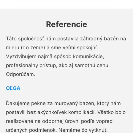
Referencie
Táto spoločnosť nám postavila záhradný bazén na
mieru (do zeme) a sme veľmi spokojní.
Vyzdvihujem najmä spôsob komunikácie,
profesionálny prístup, ako aj samotnú cenu.
Odporúčam.
OĽGA
Ďakujeme pekne za murovaný bazén, ktorý nám
postavili bez akýchkoľvek komplikácií. Všetko bolo
realizované na odbornej úrovni podľa vopred
určených podmienok. Nemáme čo vytknúť.