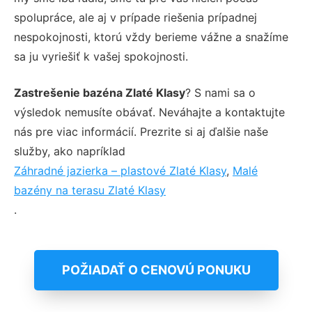
spolupráce, ale aj v prípade riešenia prípadnej
nespokojnosti, ktorú vždy berieme vážne a snažíme
sa ju vyriešiť k vašej spokojnosti.
Zastrešenie bazéna Zlaté Klasy
? S nami sa o
výsledok nemusíte obávať. Neváhajte a kontaktujte
nás pre viac informácií. Prezrite si aj ďalšie naše
služby, ako napríklad
Záhradné jazierka – plastové Zlaté Klasy
,
Malé
bazény na terasu Zlaté Klasy
.
POŽIADAŤ O CENOVÚ PONUKU