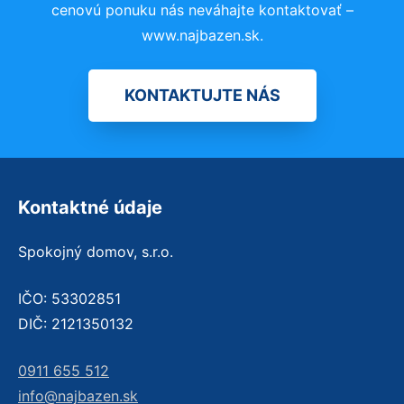
cenovú ponuku nás neváhajte kontaktovať –
www.najbazen.sk.
KONTAKTUJTE NÁS
Kontaktné údaje
Spokojný domov, s.r.o.
IČO: 53302851
DIČ: 2121350132
0911 655 512
info@najbazen.sk