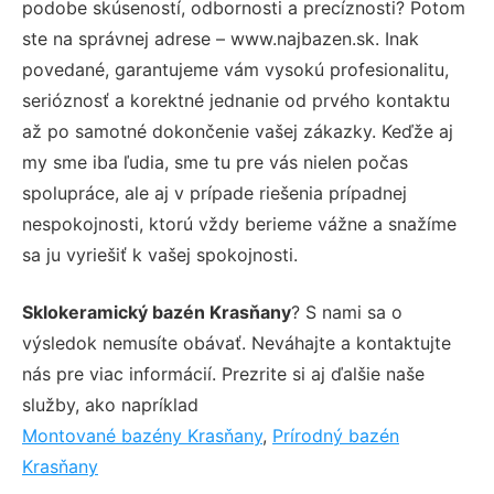
podobe skúseností, odbornosti a precíznosti? Potom
ste na správnej adrese – www.najbazen.sk. Inak
povedané, garantujeme vám vysokú profesionalitu,
serióznosť a korektné jednanie od prvého kontaktu
až po samotné dokončenie vašej zákazky. Keďže aj
my sme iba ľudia, sme tu pre vás nielen počas
spolupráce, ale aj v prípade riešenia prípadnej
nespokojnosti, ktorú vždy berieme vážne a snažíme
sa ju vyriešiť k vašej spokojnosti.
Sklokeramický bazén Krasňany
? S nami sa o
výsledok nemusíte obávať. Neváhajte a kontaktujte
nás pre viac informácií. Prezrite si aj ďalšie naše
služby, ako napríklad
Montované bazény Krasňany
,
Prírodný bazén
Krasňany