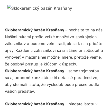
Sklokeramický bazén Krasňany
– nechajte to na nás.
Našimi rukami prešlo veľké množstvo spokojných
zákazníkov a budeme veľmi radi, ak sa k nim pridáte
aj vy. Každému zákazníkovi sa snažíme prispôsobiť a
vyhovieť v maximálnej možnej miere, pretože vieme,
že osobný prístup je kľúčom k úspechu.
Sklokeramický bazén Krasňany
– samozrejmosťou
sú aj odborné konzultácie či detailné poradenstvo,
aby ste mali istotu, že výsledok bude presne podľa
vašich predstáv.
Sklokeramický bazén Krasňany
– hľadáte istotu v