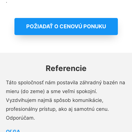
.
POŽIADAŤ O CENOVÚ PONUKU
Referencie
Táto spoločnosť nám postavila záhradný bazén na
mieru (do zeme) a sme veľmi spokojní.
Vyzdvihujem najmä spôsob komunikácie,
profesionálny prístup, ako aj samotnú cenu.
Odporúčam.
OĽGA