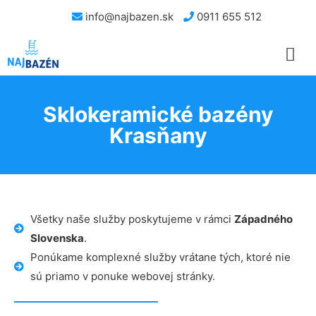
info@najbazen.sk
0911 655 512
Sklokeramické bazény
Krasňany
Všetky naše služby poskytujeme v rámci
Západného
Slovenska
.
Ponúkame komplexné služby vrátane tých, ktoré nie
sú priamo v ponuke webovej stránky.