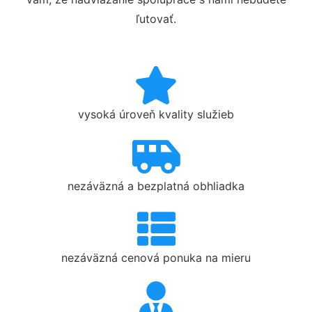
ľutovať.
vysoká úroveň kvality služieb
nezáväzná a bezplatná obhliadka
nezáväzná cenová ponuka na mieru