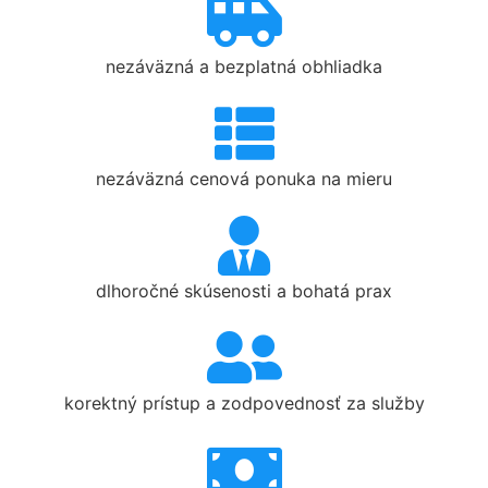
nezáväzná a bezplatná obhliadka
nezáväzná cenová ponuka na mieru
dlhoročné skúsenosti a bohatá prax
korektný prístup a zodpovednosť za služby