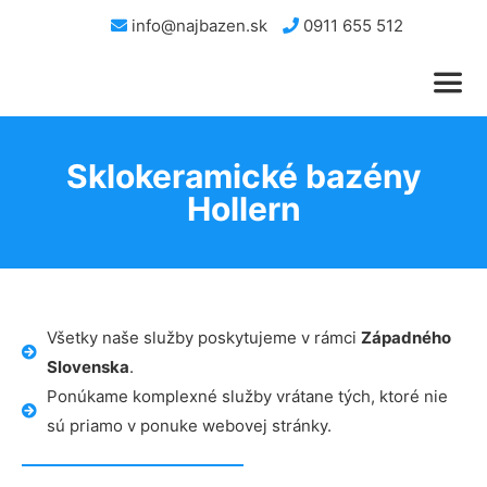
info@najbazen.sk
0911 655 512
Sklokeramické bazény
Hollern
Všetky naše služby poskytujeme v rámci
Západného
Slovenska
.
Ponúkame komplexné služby vrátane tých, ktoré nie
sú priamo v ponuke webovej stránky.