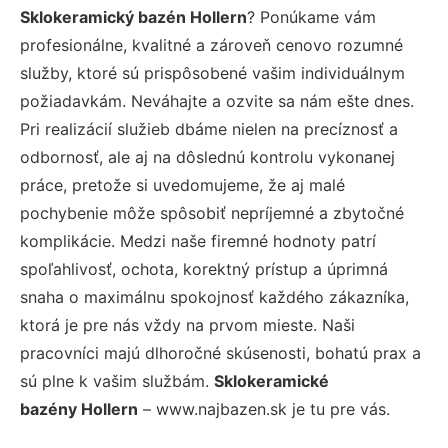
Sklokeramický bazén Hollern
? Ponúkame vám
profesionálne, kvalitné a zároveň cenovo rozumné
služby, ktoré sú prispôsobené vašim individuálnym
požiadavkám. Neváhajte a ozvite sa nám ešte dnes.
Pri realizácií služieb dbáme nielen na precíznosť a
odbornosť, ale aj na dôslednú kontrolu vykonanej
práce, pretože si uvedomujeme, že aj malé
pochybenie môže spôsobiť nepríjemné a zbytočné
komplikácie. Medzi naše firemné hodnoty patrí
spoľahlivosť, ochota, korektný prístup a úprimná
snaha o maximálnu spokojnosť každého zákazníka,
ktorá je pre nás vždy na prvom mieste. Naši
pracovníci majú dlhoročné skúsenosti, bohatú prax a
sú plne k vašim službám.
Sklokeramické
bazény Hollern
– www.najbazen.sk je tu pre vás.