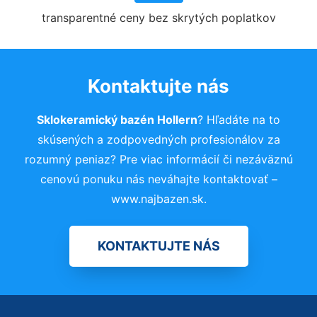
transparentné ceny bez skrytých poplatkov
Kontaktujte nás
Sklokeramický bazén Hollern
? Hľadáte na to
skúsených a zodpovedných profesionálov za
rozumný peniaz? Pre viac informácií či nezáväznú
cenovú ponuku nás neváhajte kontaktovať –
www.najbazen.sk.
KONTAKTUJTE NÁS