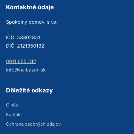
Kontaktné údaje
Spokojný domov, s.r.o.
IČO: 53302851
DIČ: 2121350132
0911 655 512
info@najbazen.sk
Dôležité odkazy
O nás
Kontakt
Ochrana osobných údajov