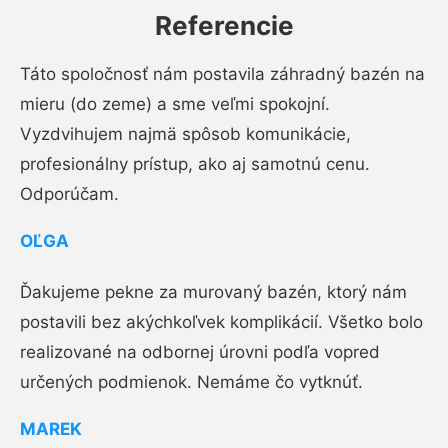
Referencie
Táto spoločnosť nám postavila záhradný bazén na
mieru (do zeme) a sme veľmi spokojní.
Vyzdvihujem najmä spôsob komunikácie,
profesionálny prístup, ako aj samotnú cenu.
Odporúčam.
OĽGA
Ďakujeme pekne za murovaný bazén, ktorý nám
postavili bez akýchkoľvek komplikácií. Všetko bolo
realizované na odbornej úrovni podľa vopred
určených podmienok. Nemáme čo vytknúť.
MAREK