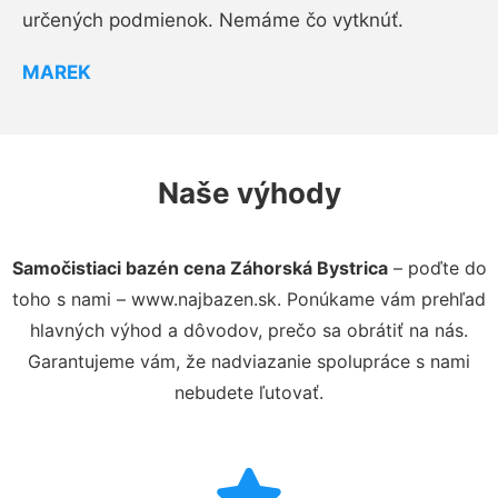
určených podmienok. Nemáme čo vytknúť.
MAREK
Naše výhody
Samočistiaci bazén cena Záhorská Bystrica
– poďte do
toho s nami – www.najbazen.sk. Ponúkame vám prehľad
hlavných výhod a dôvodov, prečo sa obrátiť na nás.
Garantujeme vám, že nadviazanie spolupráce s nami
nebudete ľutovať.