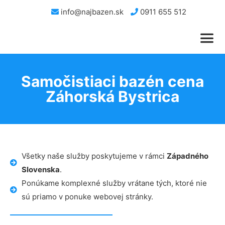
info@najbazen.sk
0911 655 512
Samočistiaci bazén cena
Záhorská Bystrica
Všetky naše služby poskytujeme v rámci
Západného
Slovenska
.
Ponúkame komplexné služby vrátane tých, ktoré nie
sú priamo v ponuke webovej stránky.