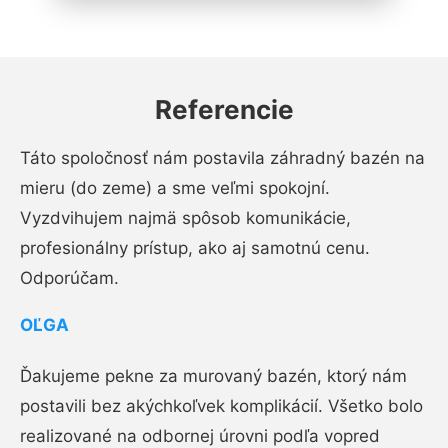
Referencie
Táto spoločnosť nám postavila záhradný bazén na
mieru (do zeme) a sme veľmi spokojní.
Vyzdvihujem najmä spôsob komunikácie,
profesionálny prístup, ako aj samotnú cenu.
Odporúčam.
OĽGA
Ďakujeme pekne za murovaný bazén, ktorý nám
postavili bez akýchkoľvek komplikácií. Všetko bolo
realizované na odbornej úrovni podľa vopred