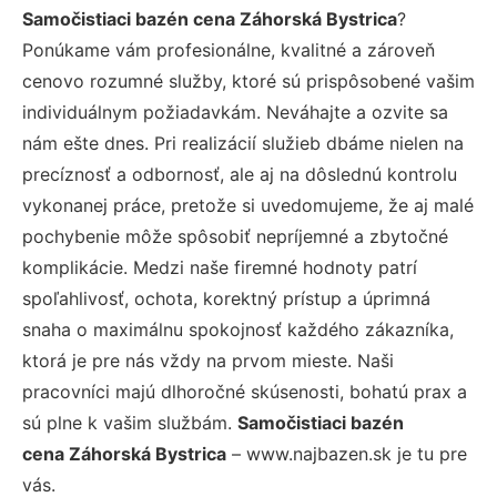
Samočistiaci bazén cena Záhorská Bystrica
?
Ponúkame vám profesionálne, kvalitné a zároveň
cenovo rozumné služby, ktoré sú prispôsobené vašim
individuálnym požiadavkám. Neváhajte a ozvite sa
nám ešte dnes. Pri realizácií služieb dbáme nielen na
precíznosť a odbornosť, ale aj na dôslednú kontrolu
vykonanej práce, pretože si uvedomujeme, že aj malé
pochybenie môže spôsobiť nepríjemné a zbytočné
komplikácie. Medzi naše firemné hodnoty patrí
spoľahlivosť, ochota, korektný prístup a úprimná
snaha o maximálnu spokojnosť každého zákazníka,
ktorá je pre nás vždy na prvom mieste. Naši
pracovníci majú dlhoročné skúsenosti, bohatú prax a
sú plne k vašim službám.
Samočistiaci bazén
cena Záhorská Bystrica
– www.najbazen.sk je tu pre
vás.