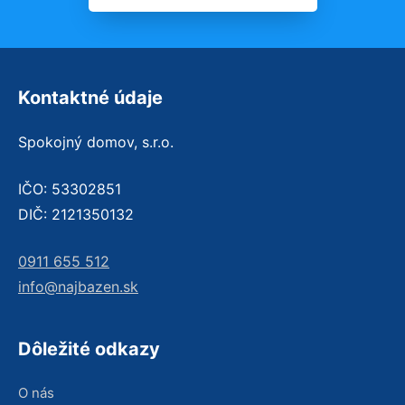
Kontaktné údaje
Spokojný domov, s.r.o.
IČO: 53302851
DIČ: 2121350132
0911 655 512
info@najbazen.sk
Dôležité odkazy
O nás