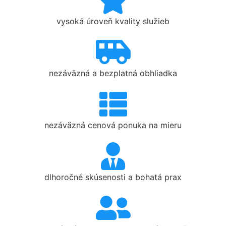
vysoká úroveň kvality služieb
nezáväzná a bezplatná obhliadka
nezáväzná cenová ponuka na mieru
dlhoročné skúsenosti a bohatá prax