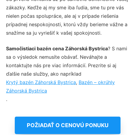
zákazky. Keďže aj my sme iba ľudia, sme tu pre vás
nielen počas spolupráce, ale aj v prípade riešenia
prípadnej nespokojnosti, ktorú vždy berieme vážne a
snažíme sa ju vyriešiť k vašej spokojnosti.
Samočistiaci bazén cena Záhorská Bystrica
? S nami
sa o výsledok nemusíte obávať. Neváhajte a
kontaktujte nás pre viac informácií. Prezrite si aj
ďalšie naše služby, ako napríklad
Krytý bazén Záhorská Bystrica
,
Bazén – okrúhly
Záhorská Bystrica
.
POŽIADAŤ O CENOVÚ PONUKU