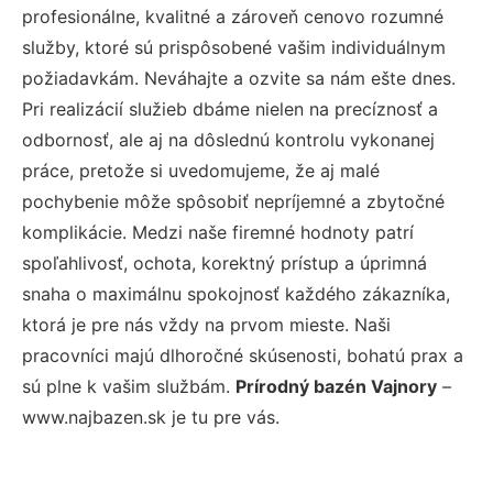
profesionálne, kvalitné a zároveň cenovo rozumné
služby, ktoré sú prispôsobené vašim individuálnym
požiadavkám. Neváhajte a ozvite sa nám ešte dnes.
Pri realizácií služieb dbáme nielen na precíznosť a
odbornosť, ale aj na dôslednú kontrolu vykonanej
práce, pretože si uvedomujeme, že aj malé
pochybenie môže spôsobiť nepríjemné a zbytočné
komplikácie. Medzi naše firemné hodnoty patrí
spoľahlivosť, ochota, korektný prístup a úprimná
snaha o maximálnu spokojnosť každého zákazníka,
ktorá je pre nás vždy na prvom mieste. Naši
pracovníci majú dlhoročné skúsenosti, bohatú prax a
sú plne k vašim službám.
Prírodný bazén Vajnory
–
www.najbazen.sk je tu pre vás.