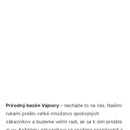
Prírodný bazén Vajnory
– nechajte to na nás. Našimi
rukami prešlo veľké množstvo spokojných
zákazníkov a budeme veľmi radi, ak sa k nim pridáte
aj vy. Každému zákazníkovi sa snažíme prispôsobiť a