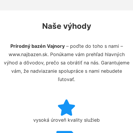
Naše výhody
Prírodný bazén Vajnory
– poďte do toho s nami –
www.najbazen.sk. Ponúkame vám prehľad hlavných
výhod a dôvodov, prečo sa obrátiť na nás. Garantujeme
vám, že nadviazanie spolupráce s nami nebudete
ľutovať.
vysoká úroveň kvality služieb