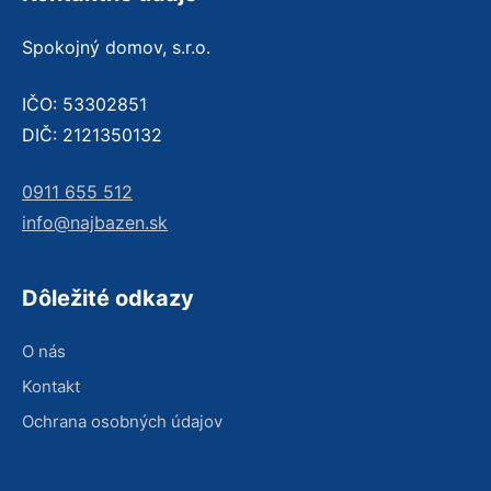
Spokojný domov, s.r.o.
IČO: 53302851
DIČ: 2121350132
0911 655 512
info@najbazen.sk
Dôležité odkazy
O nás
Kontakt
Ochrana osobných údajov