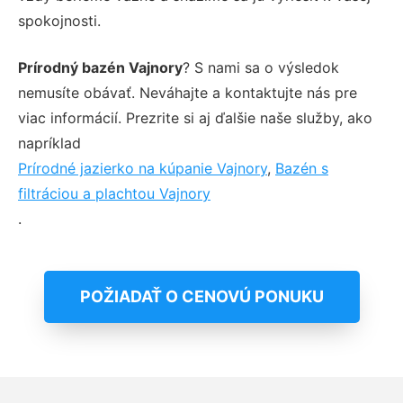
spokojnosti.
Prírodný bazén Vajnory
? S nami sa o výsledok
nemusíte obávať. Neváhajte a kontaktujte nás pre
viac informácií. Prezrite si aj ďalšie naše služby, ako
napríklad
Prírodné jazierko na kúpanie Vajnory
,
Bazén s
filtráciou a plachtou Vajnory
.
POŽIADAŤ O CENOVÚ PONUKU