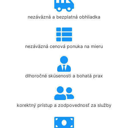
nezáväzná a bezplatná obhliadka
nezáväzná cenová ponuka na mieru
dlhoročné skúsenosti a bohatá prax
korektný prístup a zodpovednosť za služby