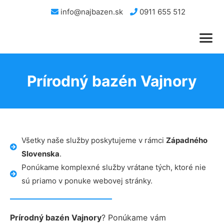
info@najbazen.sk
0911 655 512
Prírodný bazén Vajnory
Všetky naše služby poskytujeme v rámci
Západného
Slovenska
.
Ponúkame komplexné služby vrátane tých, ktoré nie
sú priamo v ponuke webovej stránky.
Prírodný bazén Vajnory
? Ponúkame vám