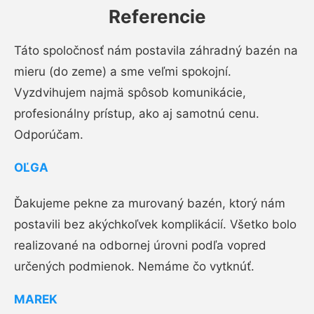
Referencie
Táto spoločnosť nám postavila záhradný bazén na
mieru (do zeme) a sme veľmi spokojní.
Vyzdvihujem najmä spôsob komunikácie,
profesionálny prístup, ako aj samotnú cenu.
Odporúčam.
OĽGA
Ďakujeme pekne za murovaný bazén, ktorý nám
postavili bez akýchkoľvek komplikácií. Všetko bolo
realizované na odbornej úrovni podľa vopred
určených podmienok. Nemáme čo vytknúť.
MAREK