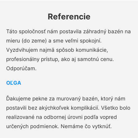
Referencie
Táto spoločnosť nám postavila záhradný bazén na
mieru (do zeme) a sme veľmi spokojní.
Vyzdvihujem najmä spôsob komunikácie,
profesionálny prístup, ako aj samotnú cenu.
Odporúčam.
OĽGA
Ďakujeme pekne za murovaný bazén, ktorý nám
postavili bez akýchkoľvek komplikácií. Všetko bolo
realizované na odbornej úrovni podľa vopred
určených podmienok. Nemáme čo vytknúť.