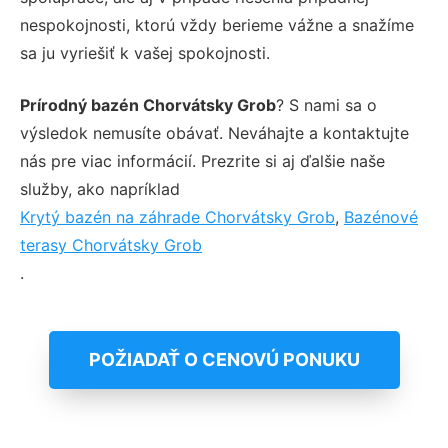
nespokojnosti, ktorú vždy berieme vážne a snažíme
sa ju vyriešiť k vašej spokojnosti.
Prírodný bazén Chorvátsky Grob
? S nami sa o
výsledok nemusíte obávať. Neváhajte a kontaktujte
nás pre viac informácií. Prezrite si aj ďalšie naše
služby, ako napríklad
Krytý bazén na záhrade Chorvátsky Grob
,
Bazénové
terasy Chorvátsky Grob
.
POŽIADAŤ O CENOVÚ PONUKU