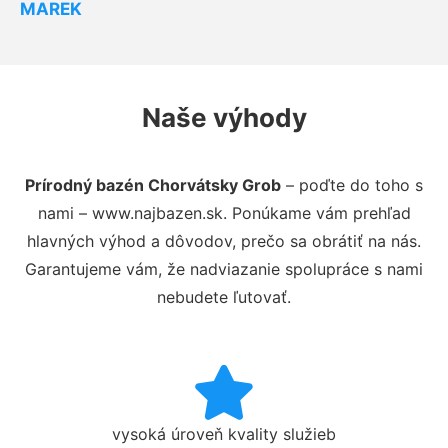
MAREK
Naše výhody
Prírodný bazén Chorvátsky Grob
– poďte do toho s
nami – www.najbazen.sk. Ponúkame vám prehľad
hlavných výhod a dôvodov, prečo sa obrátiť na nás.
Garantujeme vám, že nadviazanie spolupráce s nami
nebudete ľutovať.
vysoká úroveň kvality služieb