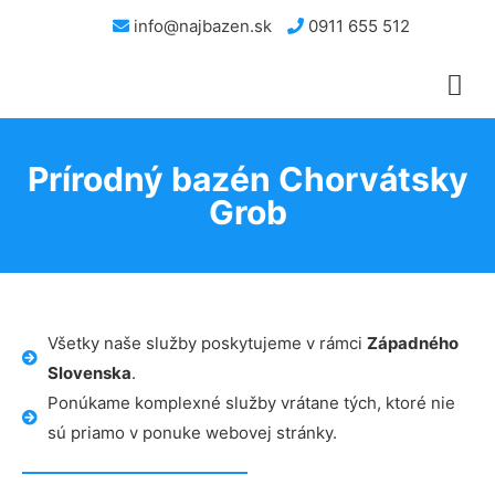
info@najbazen.sk
0911 655 512
Prírodný bazén Chorvátsky
Grob
Všetky naše služby poskytujeme v rámci
Západného
Slovenska
.
Ponúkame komplexné služby vrátane tých, ktoré nie
sú priamo v ponuke webovej stránky.