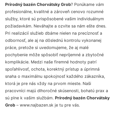
Prírodný bazén Chorvátsky Grob
? Ponúkame vám
profesionálne, kvalitné a zároveň cenovo rozumné
služby, ktoré sú prispôsobené vašim individuálnym
požiadavkám. Neváhajte a ozvite sa nám ešte dnes.
Pri realizácií služieb dbáme nielen na precíznosť a
odbornosť, ale aj na dôslednú kontrolu vykonanej
práce, pretože si uvedomujeme, že aj malé
pochybenie môže spôsobiť nepríjemné a zbytočné
komplikácie. Medzi naše firemné hodnoty patrí
spoľahlivosť, ochota, korektný prístup a úprimná
snaha o maximálnu spokojnosť každého zákazníka,
ktorá je pre nás vždy na prvom mieste. Naši
pracovníci majú dlhoročné skúsenosti, bohatú prax a
sú plne k vašim službám.
Prírodný bazén Chorvátsky
Grob
– www.najbazen.sk je tu pre vás.