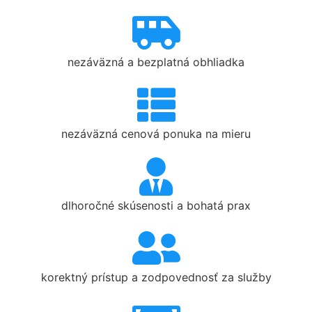
nezáväzná a bezplatná obhliadka
nezáväzná cenová ponuka na mieru
dlhoročné skúsenosti a bohatá prax
korektný prístup a zodpovednosť za služby