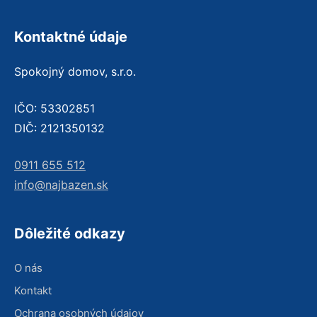
Kontaktné údaje
Spokojný domov, s.r.o.
IČO: 53302851
DIČ: 2121350132
0911 655 512
info@najbazen.sk
Dôležité odkazy
O nás
Kontakt
Ochrana osobných údajov