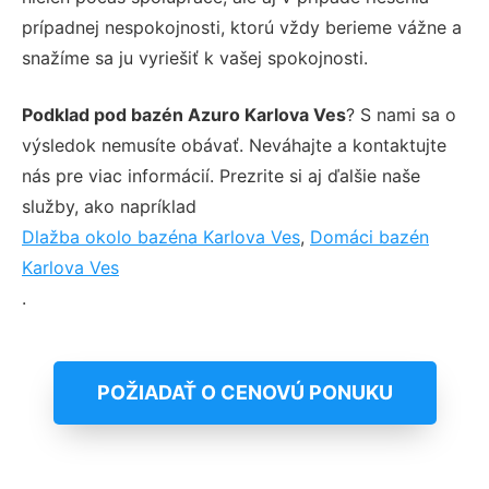
prípadnej nespokojnosti, ktorú vždy berieme vážne a
snažíme sa ju vyriešiť k vašej spokojnosti.
Podklad pod bazén Azuro Karlova Ves
? S nami sa o
výsledok nemusíte obávať. Neváhajte a kontaktujte
nás pre viac informácií. Prezrite si aj ďalšie naše
služby, ako napríklad
Dlažba okolo bazéna Karlova Ves
,
Domáci bazén
Karlova Ves
.
POŽIADAŤ O CENOVÚ PONUKU