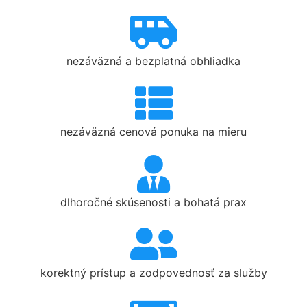
nezáväzná a bezplatná obhliadka
nezáväzná cenová ponuka na mieru
dlhoročné skúsenosti a bohatá prax
korektný prístup a zodpovednosť za služby