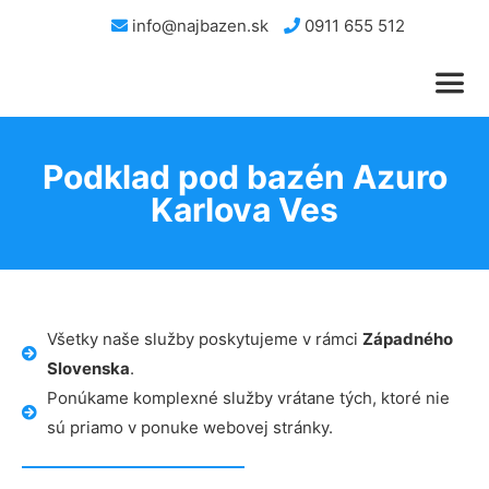
info@najbazen.sk
0911 655 512
Podklad pod bazén Azuro
Karlova Ves
Všetky naše služby poskytujeme v rámci
Západného
Slovenska
.
Ponúkame komplexné služby vrátane tých, ktoré nie
sú priamo v ponuke webovej stránky.