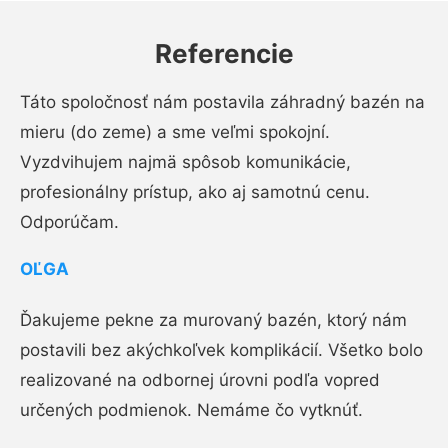
Referencie
Táto spoločnosť nám postavila záhradný bazén na
mieru (do zeme) a sme veľmi spokojní.
Vyzdvihujem najmä spôsob komunikácie,
profesionálny prístup, ako aj samotnú cenu.
Odporúčam.
OĽGA
Ďakujeme pekne za murovaný bazén, ktorý nám
postavili bez akýchkoľvek komplikácií. Všetko bolo
realizované na odbornej úrovni podľa vopred
určených podmienok. Nemáme čo vytknúť.