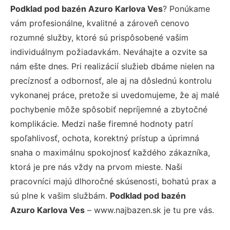
Podklad pod bazén Azuro Karlova Ves
? Ponúkame
vám profesionálne, kvalitné a zároveň cenovo
rozumné služby, ktoré sú prispôsobené vašim
individuálnym požiadavkám. Neváhajte a ozvite sa
nám ešte dnes. Pri realizácií služieb dbáme nielen na
precíznosť a odbornosť, ale aj na dôslednú kontrolu
vykonanej práce, pretože si uvedomujeme, že aj malé
pochybenie môže spôsobiť nepríjemné a zbytočné
komplikácie. Medzi naše firemné hodnoty patrí
spoľahlivosť, ochota, korektný prístup a úprimná
snaha o maximálnu spokojnosť každého zákazníka,
ktorá je pre nás vždy na prvom mieste. Naši
pracovníci majú dlhoročné skúsenosti, bohatú prax a
sú plne k vašim službám.
Podklad pod bazén
Azuro Karlova Ves
– www.najbazen.sk je tu pre vás.