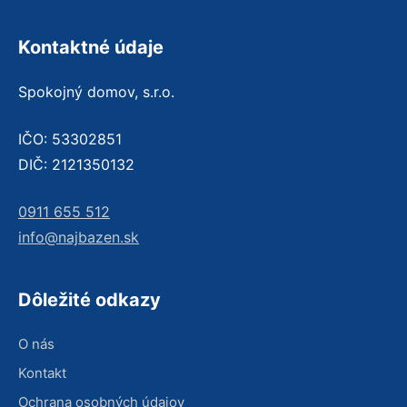
Kontaktné údaje
Spokojný domov, s.r.o.
IČO: 53302851
DIČ: 2121350132
0911 655 512
info@najbazen.sk
Dôležité odkazy
O nás
Kontakt
Ochrana osobných údajov