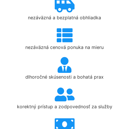
nezáväzná a bezplatná obhliadka
nezáväzná cenová ponuka na mieru
dlhoročné skúsenosti a bohatá prax
korektný prístup a zodpovednosť za služby