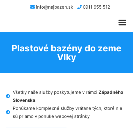
info@najbazen.sk
0911 655 512
Plastové bazény do zeme
Vlky
Všetky naše služby poskytujeme v rámci
Západného
Slovenska
.
Ponúkame komplexné služby vrátane tých, ktoré nie
sú priamo v ponuke webovej stránky.