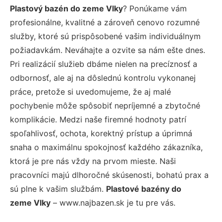
Plastový bazén do zeme Vlky
? Ponúkame vám
profesionálne, kvalitné a zároveň cenovo rozumné
služby, ktoré sú prispôsobené vašim individuálnym
požiadavkám. Neváhajte a ozvite sa nám ešte dnes.
Pri realizácií služieb dbáme nielen na precíznosť a
odbornosť, ale aj na dôslednú kontrolu vykonanej
práce, pretože si uvedomujeme, že aj malé
pochybenie môže spôsobiť nepríjemné a zbytočné
komplikácie. Medzi naše firemné hodnoty patrí
spoľahlivosť, ochota, korektný prístup a úprimná
snaha o maximálnu spokojnosť každého zákazníka,
ktorá je pre nás vždy na prvom mieste. Naši
pracovníci majú dlhoročné skúsenosti, bohatú prax a
sú plne k vašim službám.
Plastové bazény do
zeme Vlky
– www.najbazen.sk je tu pre vás.