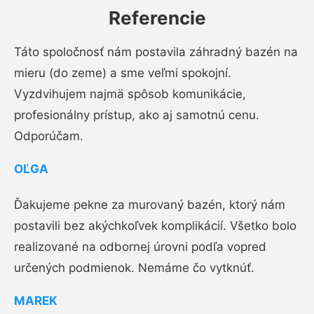
Referencie
Táto spoločnosť nám postavila záhradný bazén na
mieru (do zeme) a sme veľmi spokojní.
Vyzdvihujem najmä spôsob komunikácie,
profesionálny prístup, ako aj samotnú cenu.
Odporúčam.
OĽGA
Ďakujeme pekne za murovaný bazén, ktorý nám
postavili bez akýchkoľvek komplikácií. Všetko bolo
realizované na odbornej úrovni podľa vopred
určených podmienok. Nemáme čo vytknúť.
MAREK