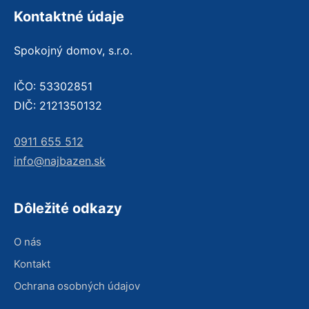
Kontaktné údaje
Spokojný domov, s.r.o.
IČO: 53302851
DIČ: 2121350132
0911 655 512
info@najbazen.sk
Dôležité odkazy
O nás
Kontakt
Ochrana osobných údajov