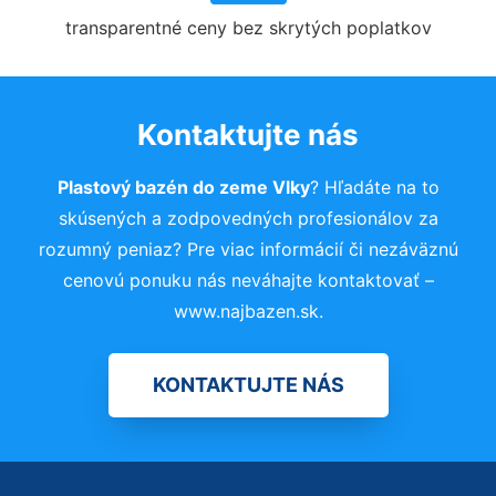
transparentné ceny bez skrytých poplatkov
Kontaktujte nás
Plastový bazén do zeme Vlky
? Hľadáte na to
skúsených a zodpovedných profesionálov za
rozumný peniaz? Pre viac informácií či nezáväznú
cenovú ponuku nás neváhajte kontaktovať –
www.najbazen.sk.
KONTAKTUJTE NÁS