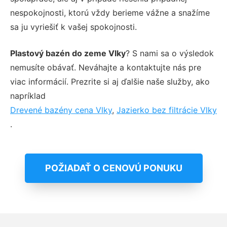
nespokojnosti, ktorú vždy berieme vážne a snažíme
sa ju vyriešiť k vašej spokojnosti.
Plastový bazén do zeme Vlky
? S nami sa o výsledok
nemusíte obávať. Neváhajte a kontaktujte nás pre
viac informácií. Prezrite si aj ďalšie naše služby, ako
napríklad
Drevené bazény cena Vlky
,
Jazierko bez filtrácie Vlky
.
POŽIADAŤ O CENOVÚ PONUKU