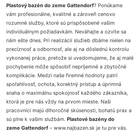
Plastový bazén do zeme Gattendorf
? Ponúkame
vám profesionálne, kvalitné a zároveň cenovo
rozumné služby, ktoré sú prispôsobené vašim
individuálnym požiadavkám. Neváhajte a ozvite sa
nám ešte dnes. Pri realizácií služieb dbáme nielen na
precíznosť a odbornosť, ale aj na dôslednú kontrolu
vykonanej práce, pretože si uvedomujeme, že aj malé
pochybenie môže spôsobiť nepríjemné a zbytočné
komplikácie. Medzi naše firemné hodnoty patrí
spoľahlivosť, ochota, korektný prístup a úprimná
snaha o maximálnu spokojnosť každého zákazníka,
ktorá je pre nás vždy na prvom mieste. Naši
pracovníci majú dlhoročné skúsenosti, bohatú prax a
sú plne k vašim službám.
Plastové bazény do
zeme Gattendorf
– www.najbazen.sk je tu pre vás.