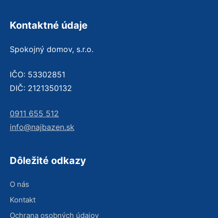
Kontaktné údaje
Spokojný domov, s.r.o.
IČO: 53302851
DIČ: 2121350132
0911 655 512
info@najbazen.sk
Dôležité odkazy
O nás
Kontakt
Ochrana osobných údajov