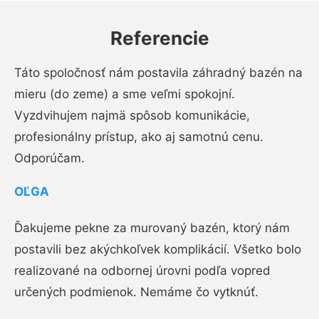
Referencie
Táto spoločnosť nám postavila záhradný bazén na
mieru (do zeme) a sme veľmi spokojní.
Vyzdvihujem najmä spôsob komunikácie,
profesionálny prístup, ako aj samotnú cenu.
Odporúčam.
OĽGA
Ďakujeme pekne za murovaný bazén, ktorý nám
postavili bez akýchkoľvek komplikácií. Všetko bolo
realizované na odbornej úrovni podľa vopred
určených podmienok. Nemáme čo vytknúť.