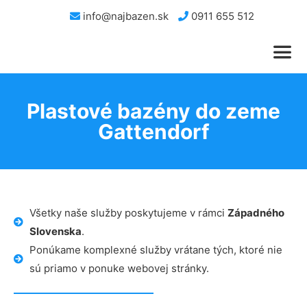
info@najbazen.sk
0911 655 512
Plastové bazény do zeme
Gattendorf
Všetky naše služby poskytujeme v rámci
Západného
Slovenska
.
Ponúkame komplexné služby vrátane tých, ktoré nie
sú priamo v ponuke webovej stránky.