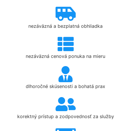
nezáväzná a bezplatná obhliadka
nezáväzná cenová ponuka na mieru
dlhoročné skúsenosti a bohatá prax
korektný prístup a zodpovednosť za služby