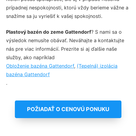
prípadnej nespokojnosti, ktorú vždy berieme vážne a
snažíme sa ju vyriešiť k vašej spokojnosti.
Plastový bazén do zeme Gattendorf
? S nami sa o
výsledok nemusíte obávať. Neváhajte a kontaktujte
nás pre viac informácií. Prezrite si aj ďalšie naše
služby, ako napríklad
Obloženie bazéna Gattendorf
,
(Tepelná) izolácia
bazéna Gattendorf
.
POŽIADAŤ O CENOVÚ PONUKU