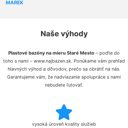
MAREK
Naše výhody
Plastové bazény na mieru Staré Mesto
– poďte do
toho s nami – www.najbazen.sk. Ponúkame vám prehľad
hlavných výhod a dôvodov, prečo sa obrátiť na nás.
Garantujeme vám, že nadviazanie spolupráce s nami
nebudete ľutovať.
vysoká úroveň kvality služieb