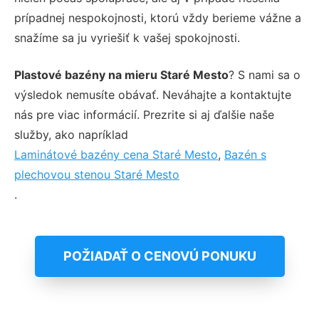
prípadnej nespokojnosti, ktorú vždy berieme vážne a
snažíme sa ju vyriešiť k vašej spokojnosti.
Plastové bazény na mieru Staré Mesto
? S nami sa o
výsledok nemusíte obávať. Neváhajte a kontaktujte
nás pre viac informácií. Prezrite si aj ďalšie naše
služby, ako napríklad
Laminátové bazény cena Staré Mesto
,
Bazén s
plechovou stenou Staré Mesto
.
POŽIADAŤ O CENOVÚ PONUKU