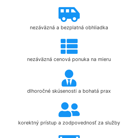
nezáväzná a bezplatná obhliadka
nezáväzná cenová ponuka na mieru
dlhoročné skúsenosti a bohatá prax
korektný prístup a zodpovednosť za služby