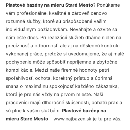
Plastové bazény na mieru Staré Mesto
? Ponúkame
vám profesionálne, kvalitné a zároveň cenovo
rozumné služby, ktoré sú prispôsobené vašim
individuálnym požiadavkám. Neváhajte a ozvite sa
nám ešte dnes. Pri realizácií služieb dbáme nielen na
precíznosť a odbornosť, ale aj na dôslednú kontrolu
vykonanej práce, pretože si uvedomujeme, že aj malé
pochybenie môže spôsobiť nepríjemné a zbytočné
komplikácie. Medzi naše firemné hodnoty patrí
spoľahlivosť, ochota, korektný prístup a úprimná
snaha o maximálnu spokojnosť každého zákazníka,
ktorá je pre nás vždy na prvom mieste. Naši
pracovníci majú dlhoročné skúsenosti, bohatú prax a
sú plne k vašim službám.
Plastové bazény na
mieru Staré Mesto
– www.najbazen.sk je tu pre vás.