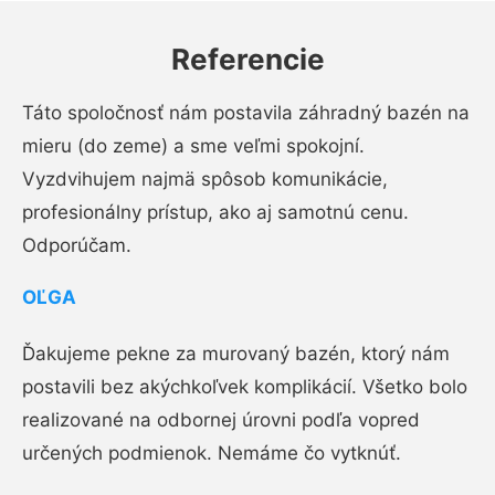
Referencie
Táto spoločnosť nám postavila záhradný bazén na
mieru (do zeme) a sme veľmi spokojní.
Vyzdvihujem najmä spôsob komunikácie,
profesionálny prístup, ako aj samotnú cenu.
Odporúčam.
OĽGA
Ďakujeme pekne za murovaný bazén, ktorý nám
postavili bez akýchkoľvek komplikácií. Všetko bolo
realizované na odbornej úrovni podľa vopred
určených podmienok. Nemáme čo vytknúť.