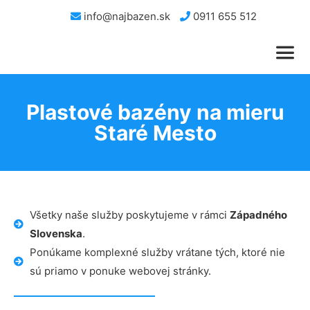
info@najbazen.sk
0911 655 512
Plastové bazény na mieru
Staré Mesto
Všetky naše služby poskytujeme v rámci
Západného
Slovenska
.
Ponúkame komplexné služby vrátane tých, ktoré nie
sú priamo v ponuke webovej stránky.