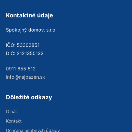
Kontaktné údaje
Spokojný domov, s.r.o.
IČO: 53302851
DIČ: 2121350132
0911 655 512
info@najbazen.sk
Dôležité odkazy
O nás
Kontakt
Ochrana osobných údajov