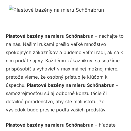
Plastové bazény na mieru Schönabrun
– nechajte to
na nás. Našimi rukami prešlo veľké množstvo
spokojných zákazníkov a budeme veľmi radi, ak sa k
nim pridáte aj vy. Každému zákazníkovi sa snažíme
prispôsobiť a vyhovieť v maximálnej možnej miere,
pretože vieme, že osobný prístup je kľúčom k
úspechu.
Plastové bazény na mieru Schönabrun
–
samozrejmosťou sú aj odborné konzultácie či
detailné poradenstvo, aby ste mali istotu, že
výsledok bude presne podľa vašich predstáv.
Plastové bazény na mieru Schönabrun
– hľadáte