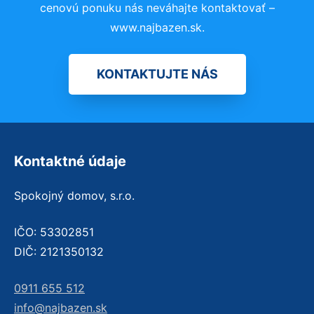
cenovú ponuku nás neváhajte kontaktovať –
www.najbazen.sk.
KONTAKTUJTE NÁS
Kontaktné údaje
Spokojný domov, s.r.o.
IČO: 53302851
DIČ: 2121350132
0911 655 512
info@najbazen.sk