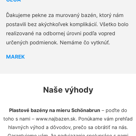
Ďakujeme pekne za murovaný bazén, ktorý nám
postavili bez akýchkoľvek komplikácií. Všetko bolo
realizované na odbornej úrovni podľa vopred
určených podmienok. Nemáme čo vytknúť.
MAREK
Naše výhody
Plastové bazény na mieru Schönabrun
– poďte do
toho s nami – www.najbazen.sk. Ponúkame vám prehľad
hlavných výhod a dôvodov, prečo sa obrátiť na nás.
Garantujeme vám, že nadviazanie spolupráce s nami