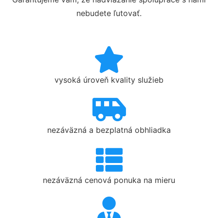
nebudete ľutovať.
vysoká úroveň kvality služieb
nezáväzná a bezplatná obhliadka
nezáväzná cenová ponuka na mieru