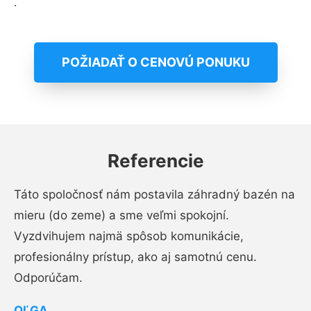
.
POŽIADAŤ O CENOVÚ PONUKU
Referencie
Táto spoločnosť nám postavila záhradný bazén na
mieru (do zeme) a sme veľmi spokojní.
Vyzdvihujem najmä spôsob komunikácie,
profesionálny prístup, ako aj samotnú cenu.
Odporúčam.
OĽGA