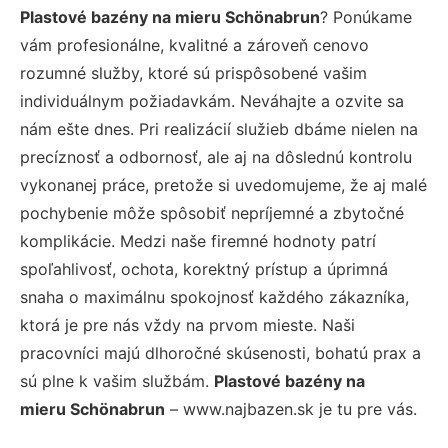
Plastové bazény na mieru Schönabrun
? Ponúkame
vám profesionálne, kvalitné a zároveň cenovo
rozumné služby, ktoré sú prispôsobené vašim
individuálnym požiadavkám. Neváhajte a ozvite sa
nám ešte dnes. Pri realizácií služieb dbáme nielen na
precíznosť a odbornosť, ale aj na dôslednú kontrolu
vykonanej práce, pretože si uvedomujeme, že aj malé
pochybenie môže spôsobiť nepríjemné a zbytočné
komplikácie. Medzi naše firemné hodnoty patrí
spoľahlivosť, ochota, korektný prístup a úprimná
snaha o maximálnu spokojnosť každého zákazníka,
ktorá je pre nás vždy na prvom mieste. Naši
pracovníci majú dlhoročné skúsenosti, bohatú prax a
sú plne k vašim službám.
Plastové bazény na
mieru Schönabrun
– www.najbazen.sk je tu pre vás.