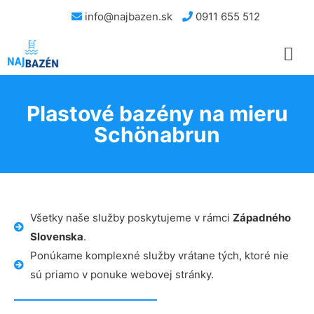
info@najbazen.sk
0911 655 512
Plastové bazény na mieru
Schönabrun
Všetky naše služby poskytujeme v rámci
Západného
Slovenska
.
Ponúkame komplexné služby vrátane tých, ktoré nie
sú priamo v ponuke webovej stránky.