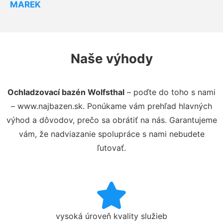
MAREK
Naše výhody
Ochladzovací bazén Wolfsthal
– poďte do toho s nami
– www.najbazen.sk. Ponúkame vám prehľad hlavných
výhod a dôvodov, prečo sa obrátiť na nás. Garantujeme
vám, že nadviazanie spolupráce s nami nebudete
ľutovať.
vysoká úroveň kvality služieb