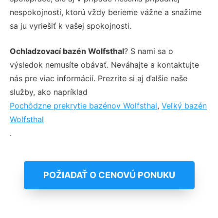
nespokojnosti, ktorú vždy berieme vážne a snažíme
sa ju vyriešiť k vašej spokojnosti.
Ochladzovací bazén Wolfsthal
? S nami sa o
výsledok nemusíte obávať. Neváhajte a kontaktujte
nás pre viac informácií. Prezrite si aj ďalšie naše
služby, ako napríklad
Pochôdzne prekrytie bazénov Wolfsthal
,
Veľký bazén
Wolfsthal
.
POŽIADAŤ O CENOVÚ PONUKU