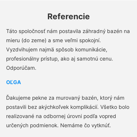
Referencie
Táto spoločnosť nám postavila záhradný bazén na
mieru (do zeme) a sme veľmi spokojní.
Vyzdvihujem najmä spôsob komunikácie,
profesionálny prístup, ako aj samotnú cenu.
Odporúčam.
OĽGA
Ďakujeme pekne za murovaný bazén, ktorý nám
postavili bez akýchkoľvek komplikácií. Všetko bolo
realizované na odbornej úrovni podľa vopred
určených podmienok. Nemáme čo vytknúť.