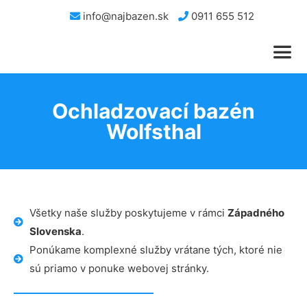
info@najbazen.sk
0911 655 512
Ochladzovací bazén
Wolfsthal
Všetky naše služby poskytujeme v rámci
Západného
Slovenska
.
Ponúkame komplexné služby vrátane tých, ktoré nie
sú priamo v ponuke webovej stránky.