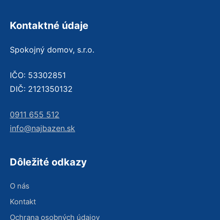
Kontaktné údaje
Spokojný domov, s.r.o.
IČO: 53302851
DIČ: 2121350132
0911 655 512
info@najbazen.sk
Dôležité odkazy
O nás
Kontakt
Ochrana osobných údajov