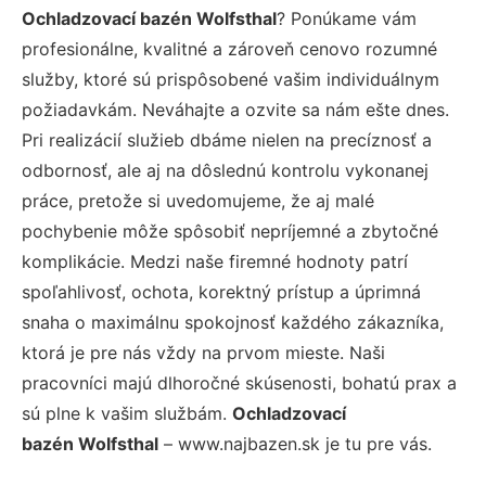
Ochladzovací bazén Wolfsthal
? Ponúkame vám
profesionálne, kvalitné a zároveň cenovo rozumné
služby, ktoré sú prispôsobené vašim individuálnym
požiadavkám. Neváhajte a ozvite sa nám ešte dnes.
Pri realizácií služieb dbáme nielen na precíznosť a
odbornosť, ale aj na dôslednú kontrolu vykonanej
práce, pretože si uvedomujeme, že aj malé
pochybenie môže spôsobiť nepríjemné a zbytočné
komplikácie. Medzi naše firemné hodnoty patrí
spoľahlivosť, ochota, korektný prístup a úprimná
snaha o maximálnu spokojnosť každého zákazníka,
ktorá je pre nás vždy na prvom mieste. Naši
pracovníci majú dlhoročné skúsenosti, bohatú prax a
sú plne k vašim službám.
Ochladzovací
bazén Wolfsthal
– www.najbazen.sk je tu pre vás.