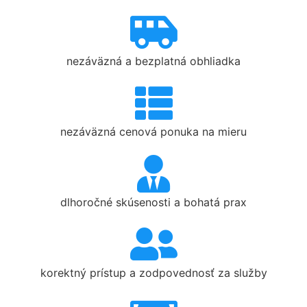
nezáväzná a bezplatná obhliadka
nezáväzná cenová ponuka na mieru
dlhoročné skúsenosti a bohatá prax
korektný prístup a zodpovednosť za služby