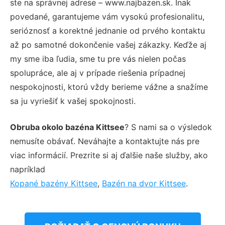
ste na správnej adrese – www.najbazen.sk. Inak
povedané, garantujeme vám vysokú profesionalitu,
serióznosť a korektné jednanie od prvého kontaktu
až po samotné dokončenie vašej zákazky. Keďže aj
my sme iba ľudia, sme tu pre vás nielen počas
spolupráce, ale aj v prípade riešenia prípadnej
nespokojnosti, ktorú vždy berieme vážne a snažíme
sa ju vyriešiť k vašej spokojnosti.
Obruba okolo bazéna Kittsee
? S nami sa o výsledok
nemusíte obávať. Neváhajte a kontaktujte nás pre
viac informácií. Prezrite si aj ďalšie naše služby, ako
napríklad
Kopané bazény Kittsee
,
Bazén na dvor Kittsee
.