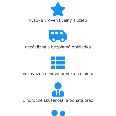
vysoká úroveň kvality služieb
nezáväzná a bezplatná obhliadka
nezáväzná cenová ponuka na mieru
dlhoročné skúsenosti a bohatá prax