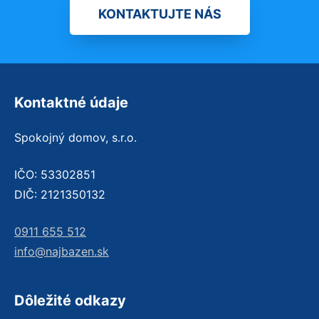
KONTAKTUJTE NÁS
Kontaktné údaje
Spokojný domov, s.r.o.
IČO: 53302851
DIČ: 2121350132
0911 655 512
info@najbazen.sk
Dôležité odkazy