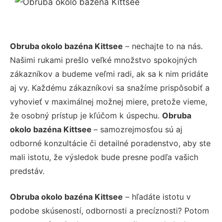
Obruba okolo bazéna Kittsee
– nechajte to na nás.
Našimi rukami prešlo veľké množstvo spokojných
zákazníkov a budeme veľmi radi, ak sa k nim pridáte
aj vy. Každému zákazníkovi sa snažíme prispôsobiť a
vyhovieť v maximálnej možnej miere, pretože vieme,
že osobný prístup je kľúčom k úspechu.
Obruba
okolo bazéna Kittsee
– samozrejmosťou sú aj
odborné konzultácie či detailné poradenstvo, aby ste
mali istotu, že výsledok bude presne podľa vašich
predstáv.
Obruba okolo bazéna Kittsee
– hľadáte istotu v
podobe skúseností, odbornosti a precíznosti? Potom