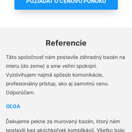
POŽIADAŤ O CENOVÚ PONUKU
Referencie
Táto spoločnosť nám postavila záhradný bazén na
mieru (do zeme) a sme veľmi spokojní.
Vyzdvihujem najmä spôsob komunikácie,
profesionálny prístup, ako aj samotnú cenu.
Odporúčam.
OĽGA
Ďakujeme pekne za murovaný bazén, ktorý nám
postavili bez akýchkoľvek komplikácií. Všetko bolo