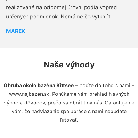
realizované na odbornej úrovni podľa vopred
určených podmienok. Nemáme čo vytknúť.
MAREK
Naše výhody
Obruba okolo bazéna Kittsee
– poďte do toho s nami –
www.najbazen.sk. Ponúkame vám prehľad hlavných
výhod a dôvodov, prečo sa obrátiť na nás. Garantujeme
vám, že nadviazanie spolupráce s nami nebudete
ľutovať.