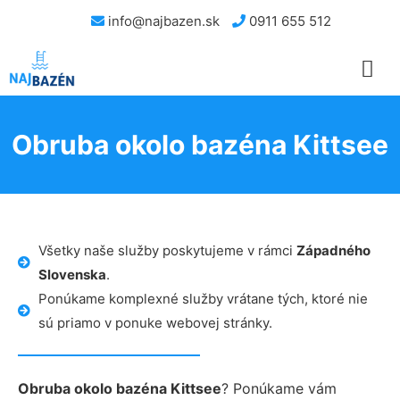
info@najbazen.sk
0911 655 512
Obruba okolo bazéna Kittsee
Všetky naše služby poskytujeme v rámci
Západného
Slovenska
.
Ponúkame komplexné služby vrátane tých, ktoré nie
sú priamo v ponuke webovej stránky.
Obruba okolo bazéna Kittsee
? Ponúkame vám