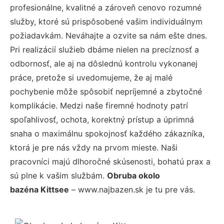
profesionálne, kvalitné a zároveň cenovo rozumné
služby, ktoré sú prispôsobené vašim individuálnym
požiadavkám. Neváhajte a ozvite sa nám ešte dnes.
Pri realizácií služieb dbáme nielen na precíznosť a
odbornosť, ale aj na dôslednú kontrolu vykonanej
práce, pretože si uvedomujeme, že aj malé
pochybenie môže spôsobiť nepríjemné a zbytočné
komplikácie. Medzi naše firemné hodnoty patrí
spoľahlivosť, ochota, korektný prístup a úprimná
snaha o maximálnu spokojnosť každého zákazníka,
ktorá je pre nás vždy na prvom mieste. Naši
pracovníci majú dlhoročné skúsenosti, bohatú prax a
sú plne k vašim službám.
Obruba okolo
bazéna Kittsee
– www.najbazen.sk je tu pre vás.