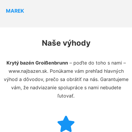
MAREK
Naše výhody
Krytý bazén Groißenbrunn
– poďte do toho s nami –
www.najbazen.sk. Ponúkame vám prehľad hlavných
výhod a dôvodov, prečo sa obrátiť na nás. Garantujeme
vám, že nadviazanie spolupráce s nami nebudete
ľutovať.