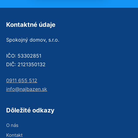
Kontaktné údaje
Spokojný domov, s.r.o.
IČO: 53302851
DIČ: 2121350132
0911 655 512
info@najbazen.sk
Dôležité odkazy
O nás
Kontakt