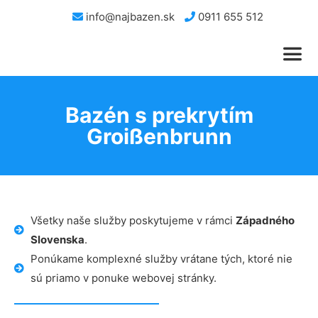
info@najbazen.sk
0911 655 512
Bazén s prekrytím
Groißenbrunn
Všetky naše služby poskytujeme v rámci
Západného
Slovenska
.
Ponúkame komplexné služby vrátane tých, ktoré nie
sú priamo v ponuke webovej stránky.