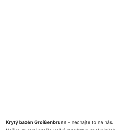
Krytý bazén Groißenbrunn
– nechajte to na nás.