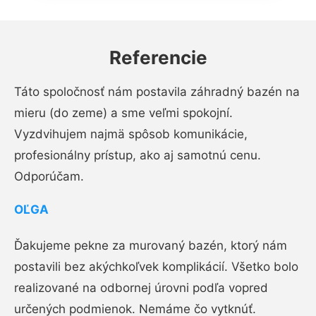
Referencie
Táto spoločnosť nám postavila záhradný bazén na
mieru (do zeme) a sme veľmi spokojní.
Vyzdvihujem najmä spôsob komunikácie,
profesionálny prístup, ako aj samotnú cenu.
Odporúčam.
OĽGA
Ďakujeme pekne za murovaný bazén, ktorý nám
postavili bez akýchkoľvek komplikácií. Všetko bolo
realizované na odbornej úrovni podľa vopred
určených podmienok. Nemáme čo vytknúť.