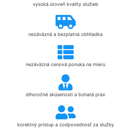
vysoká úroveň kvality služieb
nezáväzná a bezplatná obhliadka
nezáväzná cenová ponuka na mieru
dlhoročné skúsenosti a bohatá prax
korektný prístup a zodpovednosť za služby