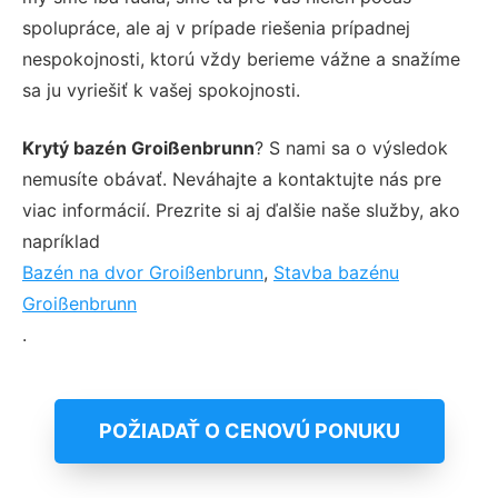
spolupráce, ale aj v prípade riešenia prípadnej
nespokojnosti, ktorú vždy berieme vážne a snažíme
sa ju vyriešiť k vašej spokojnosti.
Krytý bazén Groißenbrunn
? S nami sa o výsledok
nemusíte obávať. Neváhajte a kontaktujte nás pre
viac informácií. Prezrite si aj ďalšie naše služby, ako
napríklad
Bazén na dvor Groißenbrunn
,
Stavba bazénu
Groißenbrunn
.
POŽIADAŤ O CENOVÚ PONUKU