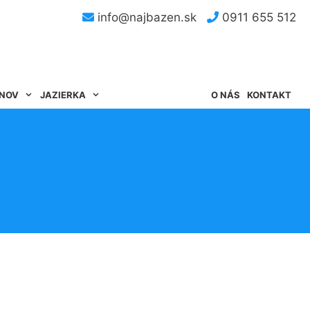
info@najbazen.sk
0911 655 512
ÉNOV
JAZIERKA
O NÁS
KONTAKT