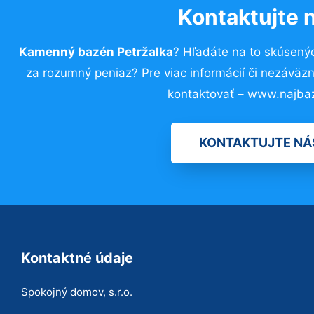
Kontaktujte 
Kamenný bazén Petržalka
? Hľadáte na to skúsený
za rozumný peniaz? Pre viac informácií či nezávä
kontaktovať – www.najba
KONTAKTUJTE NÁ
Kontaktné údaje
Spokojný domov, s.r.o.