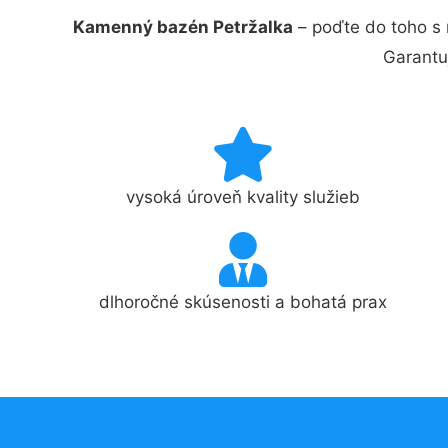
Kamenný bazén Petržalka
– poďte do toho s 
Garantu
vysoká úroveň kvality služieb
dlhoročné skúsenosti a bohatá prax