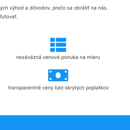
ch výhod a dôvodov, prečo sa obrátiť na nás.
ľutovať.
nezáväzná cenová ponuka na mieru
transparentné ceny bez skrytých poplatkov