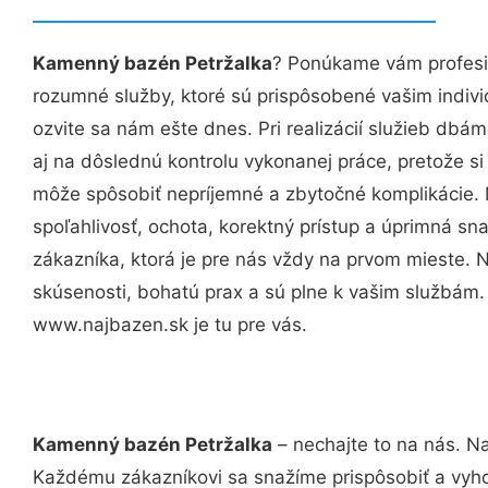
Kamenný bazén Petržalka
? Ponúkame vám profesio
rozumné služby, ktoré sú prispôsobené vašim indi
ozvite sa nám ešte dnes. Pri realizácií služieb dbám
aj na dôslednú kontrolu vykonanej práce, pretože 
môže spôsobiť nepríjemné a zbytočné komplikácie. 
spoľahlivosť, ochota, korektný prístup a úprimná 
zákazníka, ktorá je pre nás vždy na prvom mieste. 
skúsenosti, bohatú prax a sú plne k vašim službám
www.najbazen.sk je tu pre vás.
Kamenný bazén Petržalka
– nechajte to na nás. Na
Každému zákazníkovi sa snažíme prispôsobiť a vyho