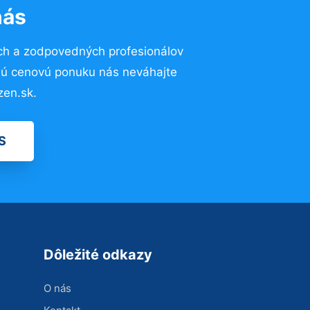
nás
ch a zodpovedných profesionálov
znú cenovú ponuku nás neváhajte
zen.sk.
S
Dôležité odkazy
O nás