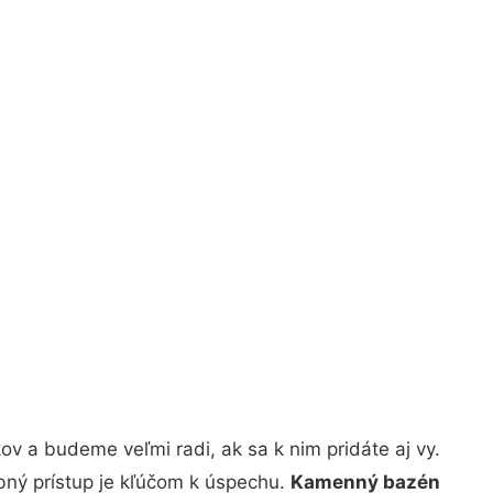
v a budeme veľmi radi, ak sa k nim pridáte aj vy.
bný prístup je kľúčom k úspechu.
Kamenný bazén