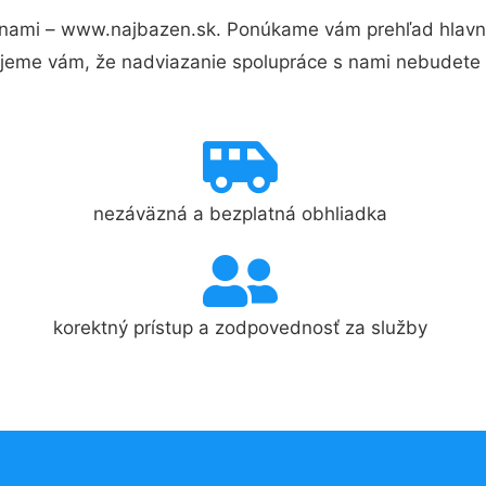
nami – www.najbazen.sk. Ponúkame vám prehľad hlavný
jeme vám, že nadviazanie spolupráce s nami nebudete 
nezáväzná a bezplatná obhliadka
korektný prístup a zodpovednosť za služby