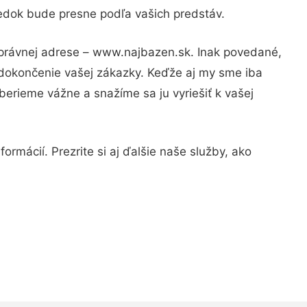
ledok bude presne podľa vašich predstáv.
správnej adrese – www.najbazen.sk. Inak povedané,
 dokončenie vašej zákazky. Keďže aj my sme iba
 berieme vážne a snažíme sa ju vyriešiť k vašej
ormácií. Prezrite si aj ďalšie naše služby, ako