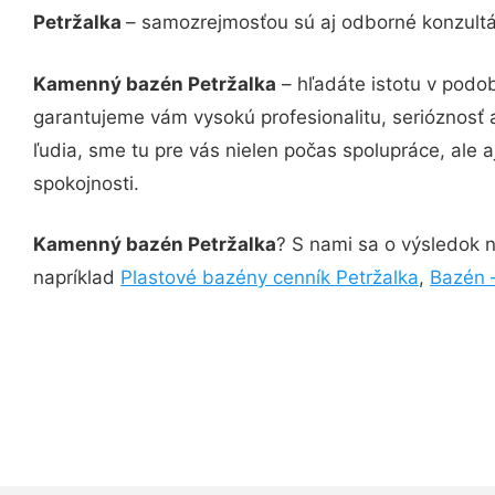
Petržalka
– samozrejmosťou sú aj odborné konzultác
Kamenný bazén Petržalka
– hľadáte istotu v podo
garantujeme vám vysokú profesionalitu, serióznosť
ľudia, sme tu pre vás nielen počas spolupráce, ale a
spokojnosti.
Kamenný bazén Petržalka
? S nami sa o výsledok n
napríklad
Plastové bazény cenník Petržalka
,
Bazén 