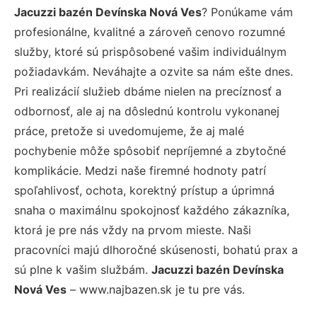
Jacuzzi bazén Devínska Nová Ves
? Ponúkame vám
profesionálne, kvalitné a zároveň cenovo rozumné
služby, ktoré sú prispôsobené vašim individuálnym
požiadavkám. Neváhajte a ozvite sa nám ešte dnes.
Pri realizácií služieb dbáme nielen na precíznosť a
odbornosť, ale aj na dôslednú kontrolu vykonanej
práce, pretože si uvedomujeme, že aj malé
pochybenie môže spôsobiť nepríjemné a zbytočné
komplikácie. Medzi naše firemné hodnoty patrí
spoľahlivosť, ochota, korektný prístup a úprimná
snaha o maximálnu spokojnosť každého zákazníka,
ktorá je pre nás vždy na prvom mieste. Naši
pracovníci majú dlhoročné skúsenosti, bohatú prax a
sú plne k vašim službám.
Jacuzzi bazén Devínska
Nová Ves
– www.najbazen.sk je tu pre vás.