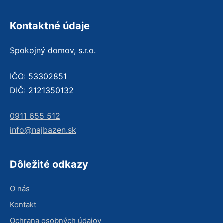
Kontaktné údaje
Spokojný domov, s.r.o.
IČO: 53302851
DIČ: 2121350132
0911 655 512
info@najbazen.sk
Dôležité odkazy
O nás
Kontakt
Ochrana osobných údajov