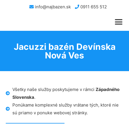
info@najbazen.sk
0911 655 512
Jacuzzi bazén Devínska
Nová Ves
Všetky naše služby poskytujeme v rámci
Západného
Slovenska
.
Ponúkame komplexné služby vrátane tých, ktoré nie
sú priamo v ponuke webovej stránky.