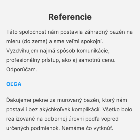
Referencie
Táto spoločnosť nám postavila záhradný bazén na
mieru (do zeme) a sme veľmi spokojní.
Vyzdvihujem najmä spôsob komunikácie,
profesionálny prístup, ako aj samotnú cenu.
Odporúčam.
OĽGA
Ďakujeme pekne za murovaný bazén, ktorý nám
postavili bez akýchkoľvek komplikácií. Všetko bolo
realizované na odbornej úrovni podľa vopred
určených podmienok. Nemáme čo vytknúť.