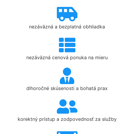
nezáväzná a bezplatná obhliadka
nezáväzná cenová ponuka na mieru
dlhoročné skúsenosti a bohatá prax
korektný prístup a zodpovednosť za služby