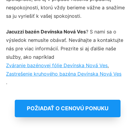
nespokojnosti, ktorú vždy berieme vážne a snažíme
sa ju vyriešiť k vašej spokojnosti.
Jacuzzi bazén Devínska Nová Ves
? S nami sa o
výsledok nemusíte obávať. Neváhajte a kontaktujte
nás pre viac informácií. Prezrite si aj ďalšie naše
služby, ako napríklad
Zváranie bazénovej fólie Devínska Nová Ves
,
Zastrešenie kruhového bazéna Devínska Nová Ves
.
POŽIADAŤ O CENOVÚ PONUKU