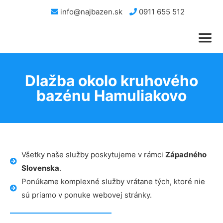
info@najbazen.sk
0911 655 512
Dlažba okolo kruhového
bazénu Hamuliakovo
Všetky naše služby poskytujeme v rámci
Západného
Slovenska
.
Ponúkame komplexné služby vrátane tých, ktoré nie
sú priamo v ponuke webovej stránky.