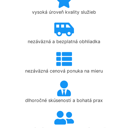
vysoká úroveň kvality služieb
nezáväzná a bezplatná obhliadka
nezáväzná cenová ponuka na mieru
dlhoročné skúsenosti a bohatá prax