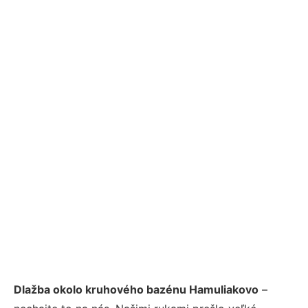
Dlažba okolo kruhového bazénu Hamuliakovo
–