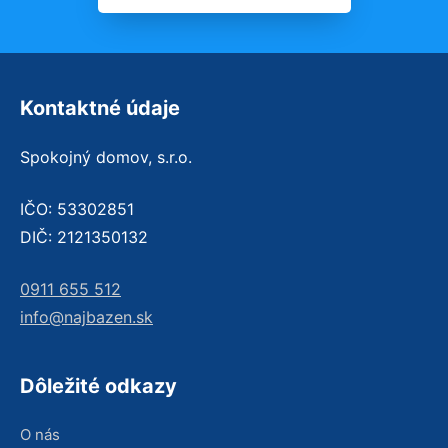
Kontaktné údaje
Spokojný domov, s.r.o.
IČO: 53302851
DIČ: 2121350132
0911 655 512
info@najbazen.sk
Dôležité odkazy
O nás