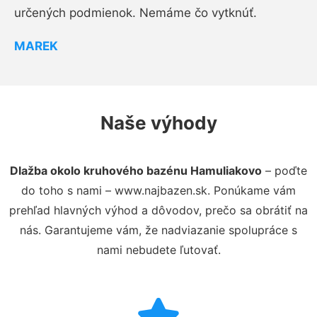
určených podmienok. Nemáme čo vytknúť.
MAREK
Naše výhody
Dlažba okolo kruhového bazénu Hamuliakovo
– poďte
do toho s nami – www.najbazen.sk. Ponúkame vám
prehľad hlavných výhod a dôvodov, prečo sa obrátiť na
nás. Garantujeme vám, že nadviazanie spolupráce s
nami nebudete ľutovať.