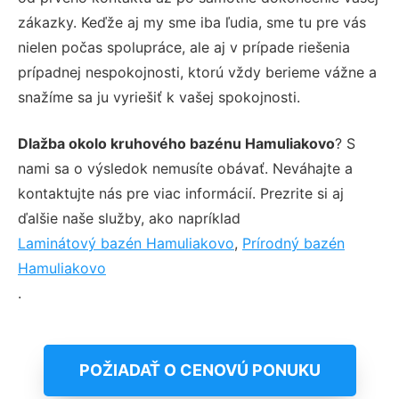
zákazky. Keďže aj my sme iba ľudia, sme tu pre vás
nielen počas spolupráce, ale aj v prípade riešenia
prípadnej nespokojnosti, ktorú vždy berieme vážne a
snažíme sa ju vyriešiť k vašej spokojnosti.
Dlažba okolo kruhového bazénu Hamuliakovo
? S
nami sa o výsledok nemusíte obávať. Neváhajte a
kontaktujte nás pre viac informácií. Prezrite si aj
ďalšie naše služby, ako napríklad
Laminátový bazén Hamuliakovo
,
Prírodný bazén
Hamuliakovo
.
POŽIADAŤ O CENOVÚ PONUKU