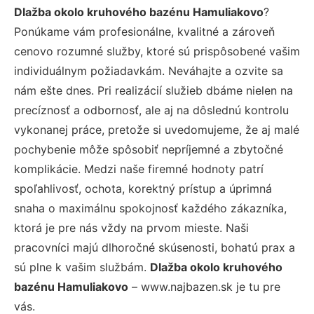
Dlažba okolo kruhového bazénu Hamuliakovo
?
Ponúkame vám profesionálne, kvalitné a zároveň
cenovo rozumné služby, ktoré sú prispôsobené vašim
individuálnym požiadavkám. Neváhajte a ozvite sa
nám ešte dnes. Pri realizácií služieb dbáme nielen na
precíznosť a odbornosť, ale aj na dôslednú kontrolu
vykonanej práce, pretože si uvedomujeme, že aj malé
pochybenie môže spôsobiť nepríjemné a zbytočné
komplikácie. Medzi naše firemné hodnoty patrí
spoľahlivosť, ochota, korektný prístup a úprimná
snaha o maximálnu spokojnosť každého zákazníka,
ktorá je pre nás vždy na prvom mieste. Naši
pracovníci majú dlhoročné skúsenosti, bohatú prax a
sú plne k vašim službám.
Dlažba okolo kruhového
bazénu Hamuliakovo
– www.najbazen.sk je tu pre
vás.