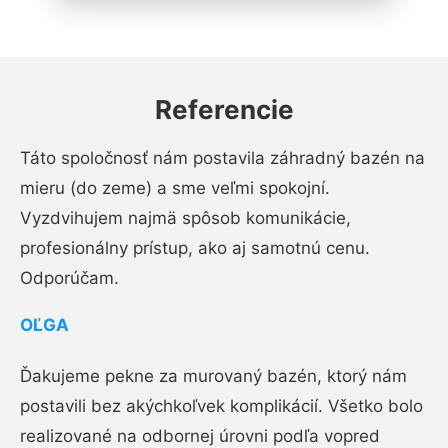
Referencie
Táto spoločnosť nám postavila záhradný bazén na
mieru (do zeme) a sme veľmi spokojní.
Vyzdvihujem najmä spôsob komunikácie,
profesionálny prístup, ako aj samotnú cenu.
Odporúčam.
OĽGA
Ďakujeme pekne za murovaný bazén, ktorý nám
postavili bez akýchkoľvek komplikácií. Všetko bolo
realizované na odbornej úrovni podľa vopred