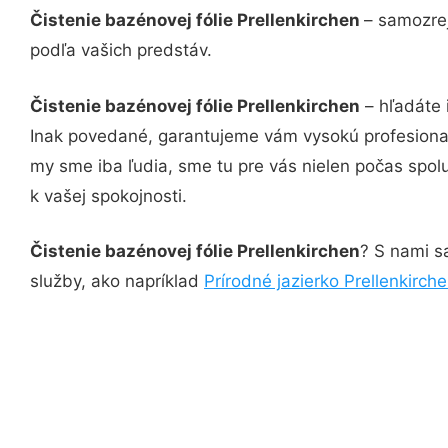
Čistenie bazénovej fólie Prellenkirchen
– samozrej
podľa vašich predstáv.
Čistenie bazénovej fólie Prellenkirchen
– hľadáte 
Inak povedané, garantujeme vám vysokú profesional
my sme iba ľudia, sme tu pre vás nielen počas spolu
k vašej spokojnosti.
Čistenie bazénovej fólie Prellenkirchen
? S nami sa
služby, ako napríklad
Prírodné jazierko Prellenkirch