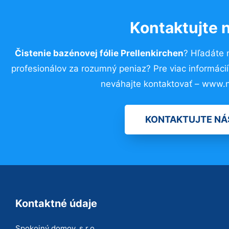
Kontaktujte 
Čistenie bazénovej fólie Prellenkirchen
? Hľadáte 
profesionálov za rozumný peniaz? Pre viac informác
neváhajte kontaktovať – www.n
KONTAKTUJTE NÁ
Kontaktné údaje
Spokojný domov, s.r.o.