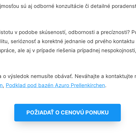
mosťou sú aj odborné konzultácie či detailné poradenst
istotu v podobe skúseností, odbornosti a precíznosti? 
itu, serióznosť a korektné jednanie od prvého kontakt
práce, ale aj v prípade riešenia prípadnej nespokojnosti
 o výsledok nemusíte obávať. Neváhajte a kontaktujte nás
en
,
Podklad pod bazén Azuro Prellenkirchen
.
POŽIADAŤ O CENOVÚ PONUKU