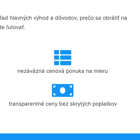
d hlavných výhod a dôvodov, prečo sa obrátiť na
e ľutovať.
nezáväzná cenová ponuka na mieru
transparentné ceny bez skrytých poplatkov