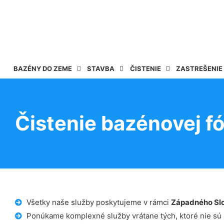
BAZÉNY DO ZEME
STAVBA
ČISTENIE
ZASTREŠENIE
Čistenie bazénovej fó
Všetky naše služby poskytujeme v rámci
Západného Sl
Ponúkame komplexné služby vrátane tých, ktoré nie sú