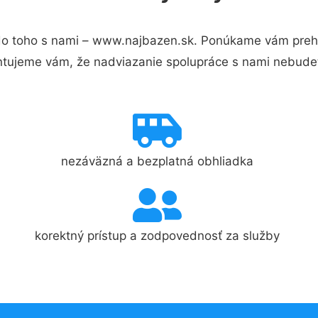
o toho s nami – www.najbazen.sk. Ponúkame vám prehľa
ntujeme vám, že nadviazanie spolupráce s nami nebudet
nezáväzná a bezplatná obhliadka
korektný prístup a zodpovednosť za služby