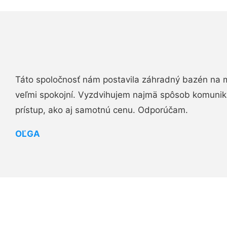
Táto spoločnosť nám postavila záhradný bazén na 
veľmi spokojní. Vyzdvihujem najmä spôsob komuniká
prístup, ako aj samotnú cenu. Odporúčam.
OĽGA