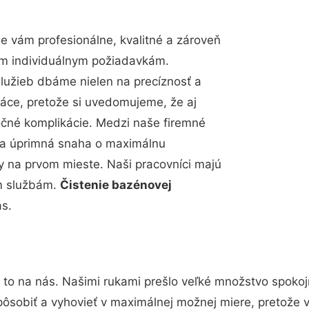
 vám profesionálne, kvalitné a zároveň
im individuálnym požiadavkám.
 služieb dbáme nielen na precíznosť a
ráce, pretože si uvedomujeme, že aj
čné komplikácie. Medzi naše firemné
up a úprimná snaha o maximálnu
y na prvom mieste. Naši pracovníci majú
im službám.
Čistenie bazénovej
ás.
 to na nás. Našimi rukami prešlo veľké množstvo spokoj
pôsobiť a vyhovieť v maximálnej možnej miere, pretože 