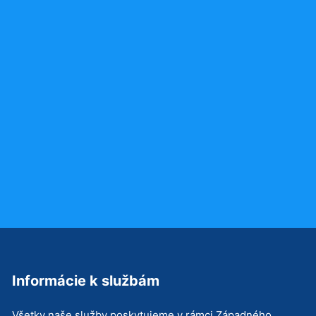
Informácie k službám
Všetky naše služby poskytujeme v rámci Západného