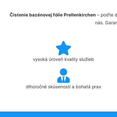
Čistenie bazénovej fólie Prellenkirchen
– poďte d
nás. Gara
vysoká úroveň kvality služieb
dlhoročné skúsenosti a bohatá prax