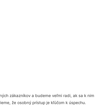
ných zákazníkov a budeme veľmi radi, ak sa k nim
vieme, že osobný prístup je kľúčom k úspechu.