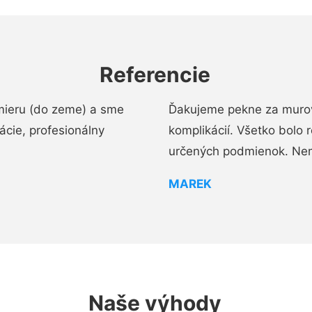
Referencie
mieru (do zeme) a sme
Ďakujeme pekne za murov
cie, profesionálny
komplikácií. Všetko bolo 
určených podmienok. Ne
MAREK
Naše výhody