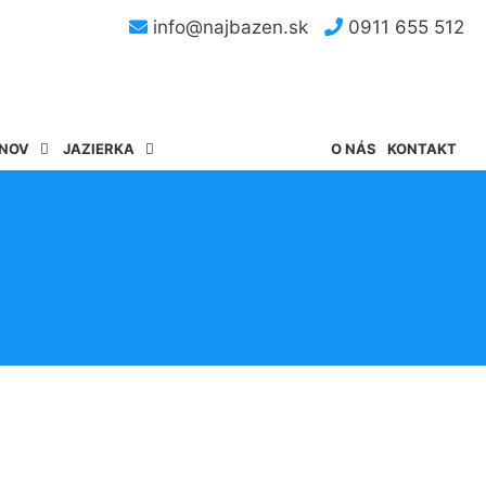
info@najbazen.sk
0911 655 512
ÉNOV
JAZIERKA
O NÁS
KONTAKT