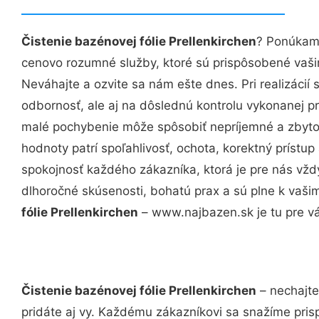
Čistenie bazénovej fólie Prellenkirchen
? Ponúkame
cenovo rozumné služby, ktoré sú prispôsobené vaš
Neváhajte a ozvite sa nám ešte dnes. Pri realizácií
odbornosť, ale aj na dôslednú kontrolu vykonanej p
malé pochybenie môže spôsobiť nepríjemné a zbyto
hodnoty patrí spoľahlivosť, ochota, korektný príst
spokojnosť každého zákazníka, ktorá je pre nás vžd
dlhoročné skúsenosti, bohatú prax a sú plne k vaš
fólie Prellenkirchen
– www.najbazen.sk je tu pre v
Čistenie bazénovej fólie Prellenkirchen
– nechajte
pridáte aj vy. Každému zákazníkovi sa snažíme pris