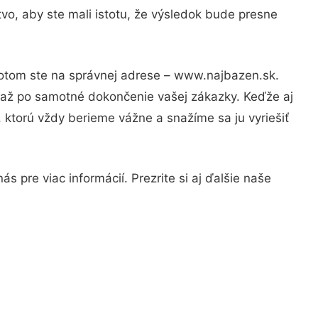
vo, aby ste mali istotu, že výsledok bude presne
Potom ste na správnej adrese – www.najbazen.sk.
u až po samotné dokončenie vašej zákazky. Keďže aj
, ktorú vždy berieme vážne a snažíme sa ju vyriešiť
 pre viac informácií. Prezrite si aj ďalšie naše