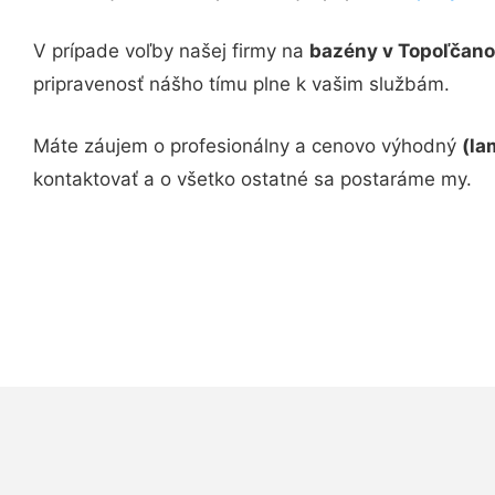
V prípade voľby našej firmy na
bazény v Topoľčan
pripravenosť nášho tímu plne k vašim službám.
Máte záujem o profesionálny a cenovo výhodný
(la
kontaktovať a o všetko ostatné sa postaráme my.