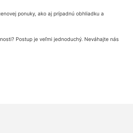
enovej ponuky, ako aj prípadnú obhliadku a
čnosti? Postup je veľmi jednoduchý. Neváhajte nás