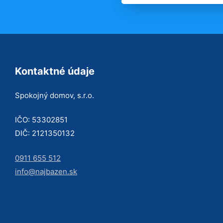
Kontaktné údaje
Spokojný domov, s.r.o.
IČO: 53302851
DIČ: 2121350132
0911 655 512
info@najbazen.sk