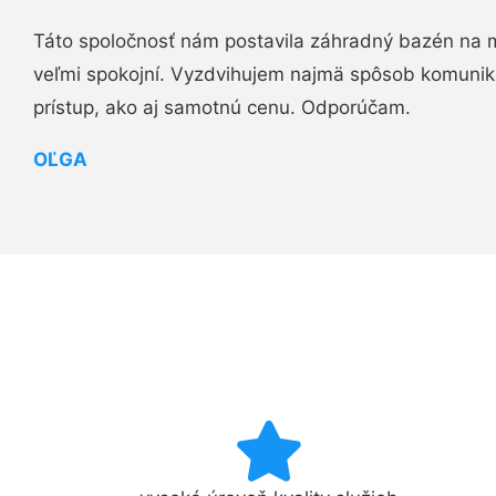
Táto spoločnosť nám postavila záhradný bazén na 
veľmi spokojní. Vyzdvihujem najmä spôsob komuniká
prístup, ako aj samotnú cenu. Odporúčam.
OĽGA