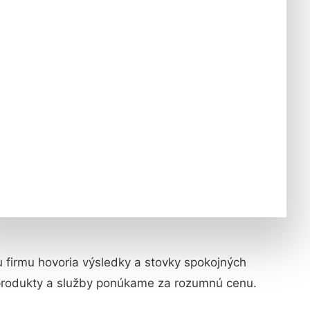
šu firmu hovoria výsledky a stovky spokojných
 produkty a služby ponúkame za rozumnú cenu.