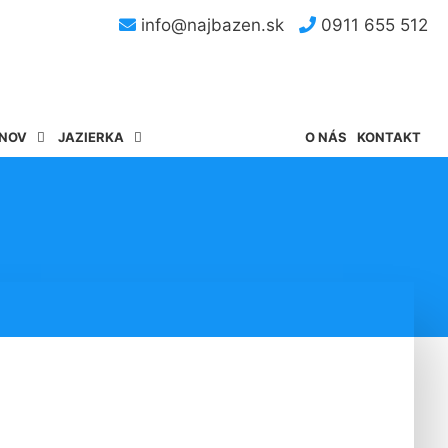
info@najbazen.sk
0911 655 512
ÉNOV
JAZIERKA
O NÁS
KONTAKT